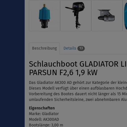
Beschreibung
Details
13
Schlauchboot GLADIATOR LI
PARSUN F2,6 1,9 kW
Das Gladiator AK300 AD gehört zur Kategorie der klei
Dieses Modell verfügt über einen aufblasbaren Hochd
Vorbereitung des Bootes dauert nicht länger als 15 Min
umlaufenden Sicherheitsleine, zwei abnehmbaren Alu
Eigenschaften
Marke: Gladiator
Modell: AK300AD
Bootslänge: 3,00 m