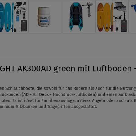
GHT AK300AD green mit Luftboden 
nen Schlauchboote, die sowohl für das Rudern als auch für die Nutzu
ruckboden (AD - Air Deck - Hochdruck-Luftboden) und einen aufblasba
uten. Es ist ideal für Familienausflüge, aktives Angeln oder auch als B
minium-Sitzbänken und Tragegriffen ausgestattet.