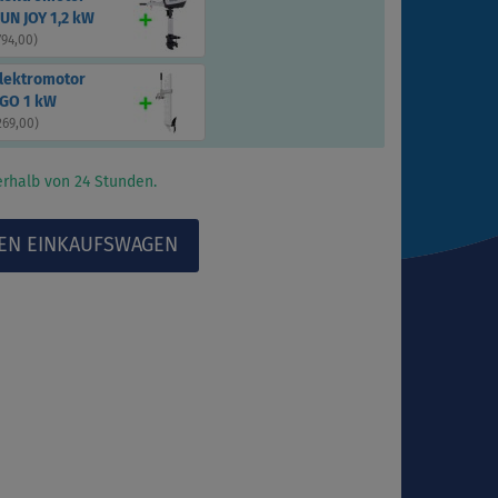
UN JOY 1,2 kW
794,00
)
Elektromotor
GO 1 kW
269,00
)
rhalb von 24 Stunden.