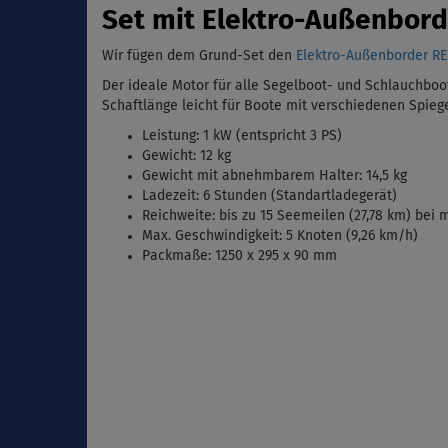
Set mit Elektro-Außenbor
Wir fügen dem Grund-Set den
Elektro-Außenborder R
Der ideale Motor für alle Segelboot- und Schlauchboot
Schaftlänge leicht für Boote mit verschiedenen Spie
Leistung: 1 kW (entspricht 3 PS)
Gewicht: 12 kg
Gewicht mit abnehmbarem Halter: 14,5 kg
Ladezeit: 6 Stunden (Standartladegerät)
Reichweite: bis zu 15 Seemeilen (27,78 km) bei m
Max. Geschwindigkeit: 5 Knoten (9,26 km/h)
Packmaße: 1250 x 295 x 90 mm