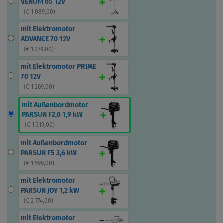
VENOM 65 12V
(
€ 1 089,00
)
mit Elektromotor
ADVANCE 70 12V
(
€ 1 279,00
)
mit Elektromotor PRIME
70 12V
(
€ 1 269,00
)
mit Außenbordmotor
PARSUN F2,6 1,9 kW
(
€ 1 319,00
)
mit Außenbordmotor
PARSUN F5 3,6 kW
(
€ 1 599,00
)
mit Elektromotor
PARSUN JOY 1,2 kW
(
€ 2 774,00
)
mit Elektromotor