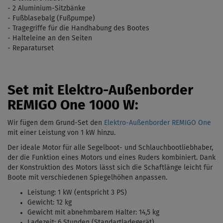
- 2 Aluminium-Sitzbänke
- Fu
ß
blasebalg
(
Fußpumpe)
- Tragegriffe für die Handhabung des Bootes
- Halteleine an den Seiten
- Reparaturset
Set mit Elektro-Außenborder
REMIGO One 1000 W:
Wir fügen dem Grund-Set den
Elektro-Außenborder REMIGO One
mit einer Leistung von 1 kW
hinzu.
Der ideale Motor für alle Segelboot- und Schlauchbootliebhaber,
der die Funktion eines Motors und eines Ruders kombiniert. Dank
der Konstruktion des Motors lässt sich die Schaftlänge leicht für
Boote mit verschiedenen Spiegelhöhen anpassen.
Leistung: 1 kW (entspricht 3 PS)
Gewicht: 12 kg
Gewicht mit abnehmbarem Halter: 14,5 kg
Ladezeit: 6 Stunden (Standartladegerät)