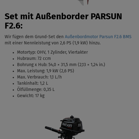
Set mit Außenborder PARSUN
F2.6:
Wir fügen dem Grund-Set den
Außenbordmotor Parsun F2.6 BMS
mit einer Nennleistung von 2,6 PS (1,9 kW)
hinzu.
Motortyp:
OHV, 1 Zylinder, Viertakter
Hubraum: 72 ccm
Bohrung x Hub:
54,0 × 31,5 mm (2,13 × 1,24 in.)
Max. Leistung: 1,9 kW (2,6 PS)
Max. Verbrauch: 1,1 L/h
Tankinhalt:
1,2 L
Ölfüllmenge: 0,35 L
Gewicht: 17 kg