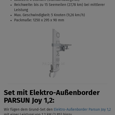
Reichweite: bis zu 15 Seemeilen (27,78 km) bei mittlerer
Leistung
Max. Geschwindigkeit: 5 Knoten (9,26 km/h)
Packmaße: 1250 x 295 x 90 mm
Set mit Elektro-Außenborder
PARSUN Joy 1,2:
Wir fügen dem Grund-Set den
Elektro-Außenborder Parsun Joy 1,2
mit einer Leistung von 1,2 kW (3 PS)
hinzu.