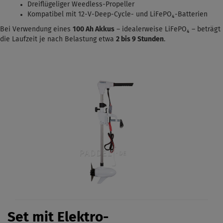
Dreiflügeliger Weedless-Propeller
Kompatibel mit 12-V-Deep-Cycle- und LiFePO₄-Batterien
Bei Verwendung eines
100 Ah Akkus
– idealerweise LiFePO₄ – beträgt
die Laufzeit je nach Belastung etwa
2 bis 9 Stunden
.
Set mit Elektro-