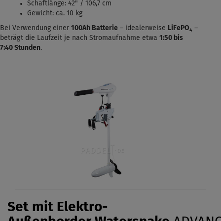
Schaftlänge: 42" / 106,7 cm
Gewicht: ca. 10 kg
Bei Verwendung einer
100Ah Batterie
– idealerweise
LiFePO₄
–
beträgt die Laufzeit je nach Stromaufnahme etwa
1:50 bis
7:40
Stunden
.
Set mit Elektro-