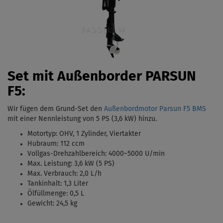
Set mit Außenborder PARSUN
F5:
Wir fügen dem Grund-Set den
Außenbordmotor Parsun F5 BMS
mit einer Nennleistung von 5 PS (3,6 kW)
hinzu.
Motortyp:
OHV, 1 Zylinder, Viertakter
Hubraum: 112 ccm
Vollgas-Drehzahlbereich: 4000
~5000 U/min
Max. Leistung: 3,6 kW (5 PS)
Max. Verbrauch: 2,0 L/h
Tankinhalt:
1,3 Liter
Ölfüllmenge: 0,5 L
Gewicht: 24,5 kg