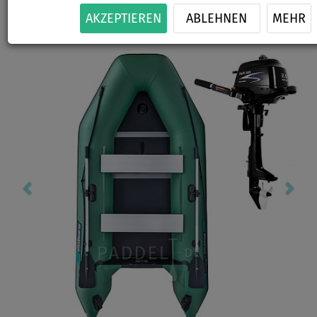
-1
%
AKZEPTIEREN
ABLEHNEN
MEHR
Previous
Nex