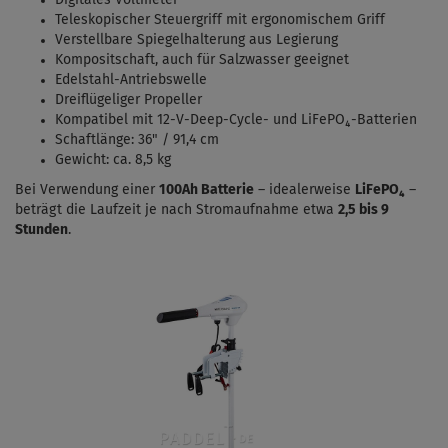
Digitales Voltmeter
Teleskopischer Steuergriff mit ergonomischem Griff
Verstellbare Spiegelhalterung aus Legierung
Kompositschaft, auch für Salzwasser geeignet
Edelstahl-Antriebswelle
Dreiflügeliger Propeller
Kompatibel mit 12-V-Deep-Cycle- und LiFePO₄-Batterien
Schaftlänge: 36" / 91,4 cm
Gewicht: ca. 8,5 kg
Bei Verwendung einer
100Ah Batterie
– idealerweise
LiFePO₄
–
beträgt die Laufzeit je nach Stromaufnahme etwa
2,5 bis 9
Stunden
.