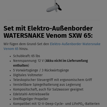
Set mit Elektro-Außenborder
WATERSNAKE Venom
SXW 65:
Wir fügen dem Grund-Set den
Elektro-Außenborder Watersnake
Venom 65
hinzu.
Schubkraft: 65 lbs
Nennspannung: 12 V (
Akku nicht im Lieferumfang
enthalten
)
5 Vorwärtsgänge / 3 Rückwärtsgänge
Digitales Voltmeter
Teleskopischer Steuergriff mit ergonomischem Griff
Verstellbare Spiegelhalterung aus Legierung
Kompositschaft, auch für Salzwasser geeignet
Edelstahl-Antriebswelle
Dreiflügeliger Propeller
Kompatibel mit 12-V-Deep-Cycle- und LiFePO₄-Batterien