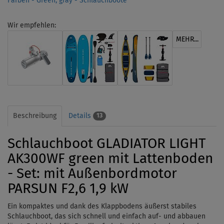
Farben - Green, gray - Schlauchboote
Wir empfehlen:
MEHR...
Beschreibung
Details
13
Schlauchboot GLADIATOR LIGHT
AK300WF green mit Lattenboden
- Set: mit Außenbordmotor
PARSUN F2,6 1,9 kW
Ein kompaktes und dank des Klappbodens äußerst stabiles
Schlauchboot, das sich schnell und einfach auf- und abbauen