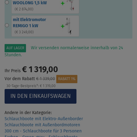
WOOLONG 1,5 kW
(
€ 2 874,00
)
mit Elektromotor
REMIGO 1 kW
(
€ 3 249,00
)
Wir versenden normalerweise innerhalb von 24
AUF LAGER
Stunden.
€ 1 319,00
Ihr Preis
Vor dem Rabatt
€ 1 339,00
RABATT 1%
30-Tage-Bestpreis*:
€ 1 319,00
Andere in der Kategorie:
Schlauchboote mit Elektro-Außenborder
Schlauchboote mit Außenbordmotoren
300 cm - Schlauchboote für 3 Personen