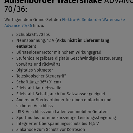
Außenborder
Watersnake
ADVAN
70/36:
Wir fügen dem Grund-Set den
Elektro-Außenborder Watersnake
Advance 70/36
hinzu.
Schubkraft: 70 lbs
Nennspannung: 12 V (
Akku nicht im Lieferumfang
enthalten
)
Bürstenloser Motor mit hohem Wirkungsgrad
Stufenlos regelbare digitale Geschwindigkeitssteuerung
vorwärts und rückwärts
Digitales Voltmeter
Teleskopischer Steuergriff
Schaftlänge 36'' (91 cm)
Edelstahl-Antriebswelle
Edelstahl-Schaft, auch für Salzwasser geeignet
Anderson-Steckverbinder für einen einfachen und
sicheren Anschluss
USB-Anschluss zum Laden von mobilen Geräten
Sportmodus für eine kurzzeitige Leistungssteigerung
Integrierter Überspannungsschutz bis 14,5 V
Zinkanode zum Schutz vor Korrosion