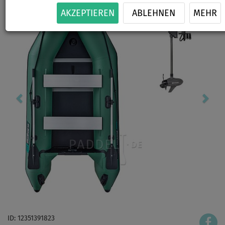
AKZEPTIEREN
ABLEHNEN
MEHR
ID: 12351391823