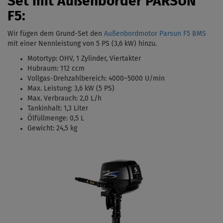
Set mit Außenborder PARSUN
F5:
Wir fügen dem Grund-Set den
Außenbordmotor Parsun F5 BMS
mit einer Nennleistung von 5 PS (3,6 kW)
hinzu.
Motortyp:
OHV, 1 Zylinder, Viertakter
Hubraum: 112 ccm
Vollgas-Drehzahlbereich: 4000
~5000 U/min
Max. Leistung: 3,6 kW (5 PS)
Max. Verbrauch: 2,0 L/h
Tankinhalt:
1,3 Liter
Ölfüllmenge: 0,5 L
Gewicht: 24,5 kg