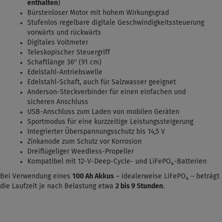
enthalten
)
Bürstenloser Motor mit hohem Wirkungsgrad
Stufenlos regelbare digitale Geschwindigkeitssteuerung
vorwärts und rückwärts
Digitales Voltmeter
Teleskopischer Steuergriff
Schaftlänge 36'' (91 cm)
Edelstahl-Antriebswelle
Edelstahl-Schaft, auch für Salzwasser geeignet
Anderson-Steckverbinder für einen einfachen und
sicheren Anschluss
USB-Anschluss zum Laden von mobilen Geräten
Sportmodus für eine kurzzeitige Leistungssteigerung
Integrierter Überspannungsschutz bis 14,5 V
Zinkanode zum Schutz vor Korrosion
Dreiflügeliger Weedless-Propeller
Kompatibel mit 12-V-Deep-Cycle- und LiFePO₄-Batterien
Bei Verwendung eines
100 Ah Akkus
– idealerweise LiFePO₄ – beträgt
die Laufzeit je nach Belastung etwa
2 bis 9 Stunden
.