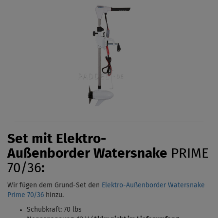
Set mit Elektro-
Außenborder
Watersnake
PRIME
70/36
:
Wir fügen dem Grund-Set den
Elektro-Außenborder Watersnake
Prime 70/36
hinzu.
Schubkraft: 70 lbs