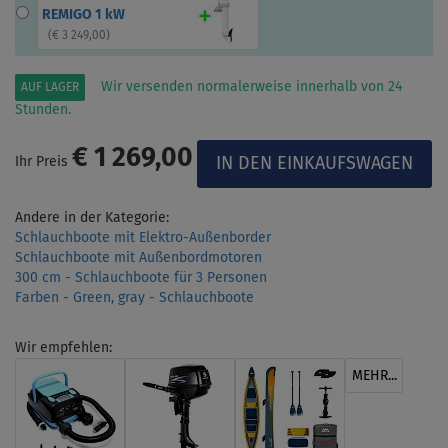
REMIGO 1 kW
(
€ 3 249,00
)
Wir versenden normalerweise innerhalb von 24
AUF LAGER
Stunden.
€ 1 269,00
Ihr Preis
Andere in der Kategorie:
Schlauchboote mit Elektro-Außenborder
Schlauchboote mit Außenbordmotoren
300 cm - Schlauchboote für 3 Personen
Farben - Green, gray - Schlauchboote
Wir empfehlen:
MEHR...