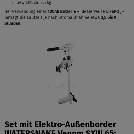
Gewicht: ca. 8,5 kg
Bei Verwendung einer
100Ah Batterie
– idealerweise
LiFePO₄
–
beträgt die Laufzeit je nach Stromaufnahme etwa
2,5 bis 9
Stunden
.
Set mit Elektro-Außenborder
WATERSNAKE Venom
SXW 65: