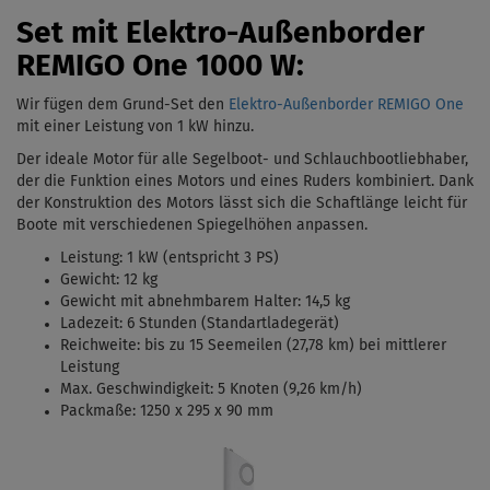
Set mit Elektro-Außenborder
REMIGO One 1000 W:
Wir fügen dem Grund-Set den
Elektro-Außenborder REMIGO One
mit einer Leistung von 1 kW
hinzu.
Der ideale Motor für alle Segelboot- und Schlauchbootliebhaber,
der die Funktion eines Motors und eines Ruders kombiniert. Dank
der Konstruktion des Motors lässt sich die Schaftlänge leicht für
Boote mit verschiedenen Spiegelhöhen anpassen.
Leistung: 1 kW (entspricht 3 PS)
Gewicht: 12 kg
Gewicht mit abnehmbarem Halter: 14,5 kg
Ladezeit: 6 Stunden (Standartladegerät)
Reichweite: bis zu 15 Seemeilen (27,78 km) bei mittlerer
Leistung
Max. Geschwindigkeit: 5 Knoten (9,26 km/h)
Packmaße: 1250 x 295 x 90 mm