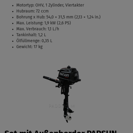
Motortyp:
OHV, 1 Zylinder, Viertakter
Hubraum: 72 ccm
Bohrung x Hub:
54,0 × 31,5 mm (2,13 × 1,24 in.)
Max. Leistung: 1,9 kW (2,6 PS)
Max. Verbrauch: 1,1 L/h
Tankinhalt:
1,2 L
Ölfüllmenge: 0,35 L
Gewicht: 17 kg