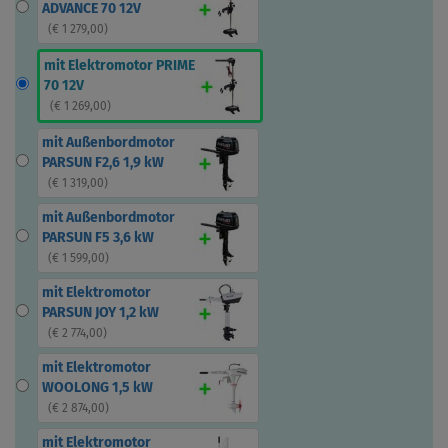
ADVANCE 70 12V
(
€ 1 279,00
)
mit Elektromotor PRIME
70 12V
(
€ 1 269,00
)
mit Außenbordmotor
PARSUN F2,6 1,9 kW
(
€ 1 319,00
)
mit Außenbordmotor
PARSUN F5 3,6 kW
(
€ 1 599,00
)
mit Elektromotor
PARSUN JOY 1,2 kW
(
€ 2 774,00
)
mit Elektromotor
WOOLONG 1,5 kW
(
€ 2 874,00
)
mit Elektromotor