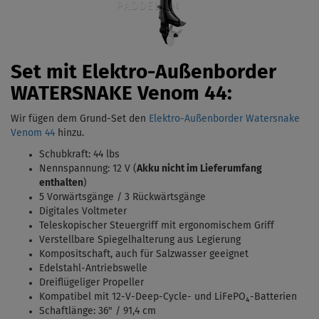
Set mit Elektro-Außenborder
WATERSNAKE Venom 44:
Wir fügen dem Grund-Set den
Elektro-Außenborder Watersnake
Venom 44
hinzu.
Schubkraft: 44 lbs
Nennspannung: 12 V (
Akku nicht im Lieferumfang
enthalten
)
5 Vorwärtsgänge / 3 Rückwärtsgänge
Digitales Voltmeter
Teleskopischer Steuergriff mit ergonomischem Griff
Verstellbare Spiegelhalterung aus Legierung
Kompositschaft, auch für Salzwasser geeignet
Edelstahl-Antriebswelle
Dreiflügeliger Propeller
Kompatibel mit 12-V-Deep-Cycle- und LiFePO₄-Batterien
Schaftlänge: 36" / 91,4 cm