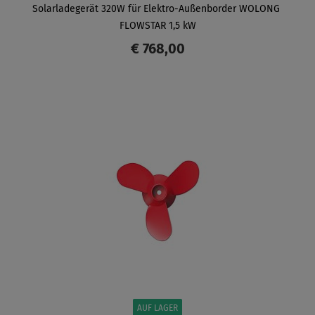
Solarladegerät 320W für Elektro-Außenborder WOLONG ​
FLOWSTAR 1,5 kW
€ 768,00
ANZEIGEN
AUF LAGER