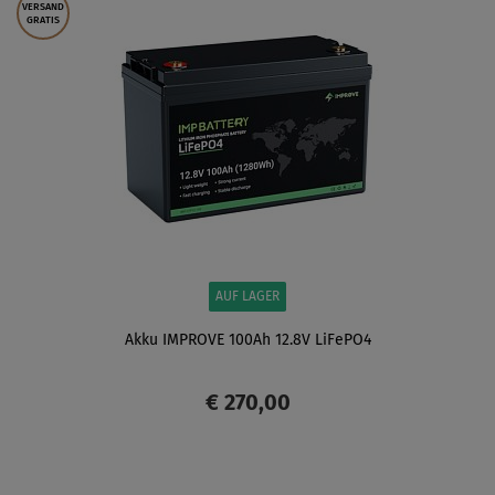
VERSAND
GRATIS
AUF LAGER
Akku IMPROVE 100Ah 12.8V LiFePO4
€ 270,00
ANZEIGEN