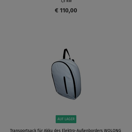
1,5 kW
€ 110,00
ANZEIGEN
AUF LAGER
Transportsack für Akku des Elektro-Außenborders WOLONG ​