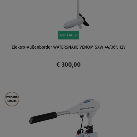
AUF LAGER
Elektro-Außenborder WATERSNAKE VENOM SXW 44/36'', 12V
€ 300,00
ANZEIGEN
VERSAND
GRATIS