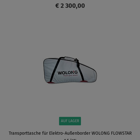
€ 2 300,00
ANZEIGEN
AUF LAGER
Transporttasche für Elektro-Außenborder WOLONG ​FLOWSTAR