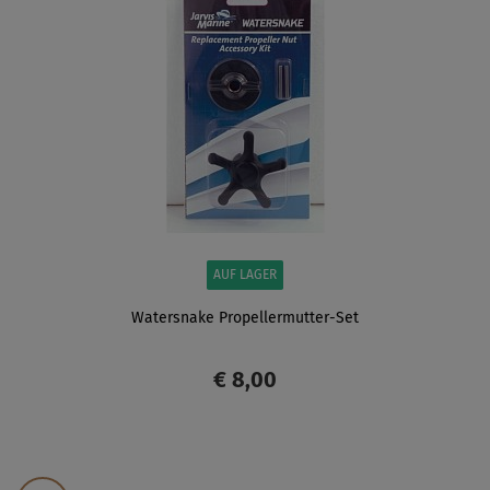
AUF LAGER
Watersnake Propellermutter-Set
€ 8,00
ANZEIGEN