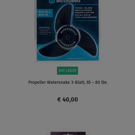
AUF LAGER
Propeller Watersnake 3-Blatt, 65 – 80 lbs
€ 40,00
ANZEIGEN