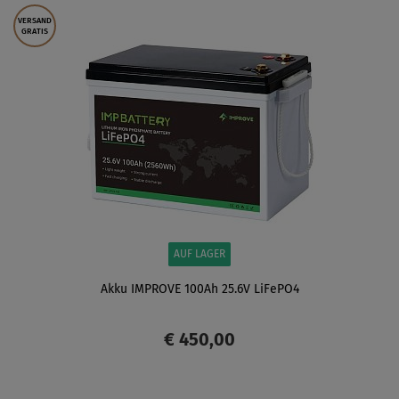
VERSAND
GRATIS
AUF LAGER
Akku IMPROVE 100Ah 25.6V LiFePO4
€ 450,00