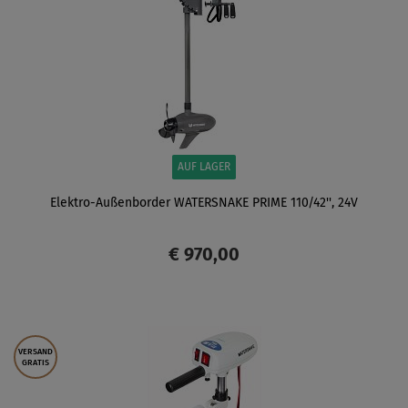
AUF LAGER
Elektro-Außenborder WATERSNAKE PRIME 110/42'', 24V
€ 970,00
ANZEIGEN
VERSAND
GRATIS