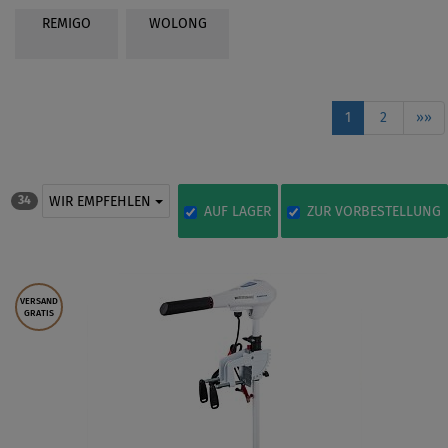
REMIGO
WOLONG
1
2
»»
WIR EMPFEHLEN
34
AUF LAGER
ZUR VORBESTELLUNG
VERSAND
GRATIS