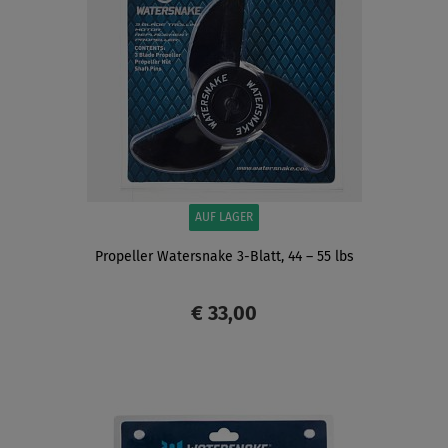
AUF LAGER
Propeller Watersnake 3-Blatt, 44 – 55 lbs
€ 33,00
ANZEIGEN