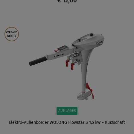
€ 12,00
ANZEIGEN
VERSAND
GRATIS
AUF LAGER
Elektro-Außenborder WOLONG ​Flowstar S 1,5 kW - Kurzschaft