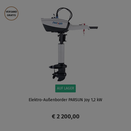
ANZEIGEN
VERSAND
GRATIS
AUF LAGER
Elektro-Außenborder PARSUN Joy 1,2 kW
€ 2 200,00