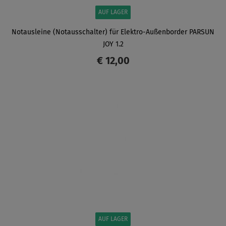
AUF LAGER
Notausleine (Notausschalter) für Elektro-Außenborder PARSUN
JOY 1.2
€ 12,00
ANZEIGEN
AUF LAGER