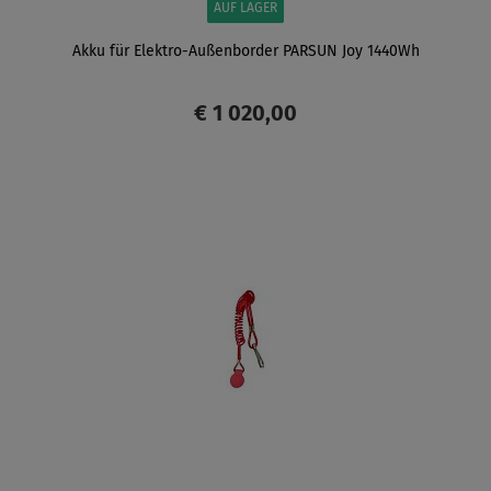
AUF LAGER
Akku für Elektro-Außenborder PARSUN Joy 1440Wh
€ 1 020,00
ANZEIGEN