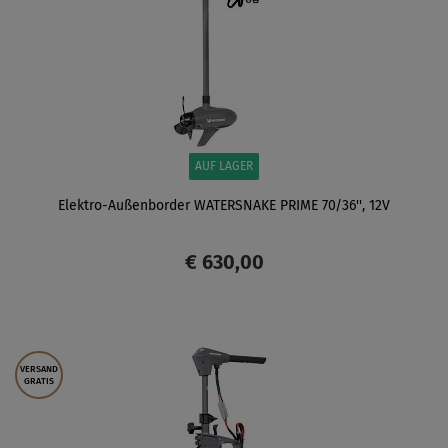
AUF LAGER
Elektro-Außenborder WATERSNAKE PRIME 70/36'', 12V
€ 630,00
ANZEIGEN
VERSAND
GRATIS