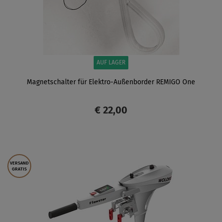
AUF LAGER
Magnetschalter für Elektro-Außenborder REMIGO One
€ 22,00
ANZEIGEN
VERSAND
GRATIS