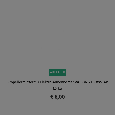
ANZEIGEN
AUF LAGER
Propellermutter für Elektro-Außenborder WOLONG ​FLOWSTAR
1,5 kW
€ 6,00