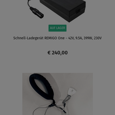
AUF LAGER
Schnell-Ladegerät REMIGO One - 42V, 9.5A, 399W, 230V
€ 240,00
ANZEIGEN