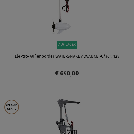
AUF LAGER
Elektro-Außenborder WATERSNAKE ADVANCE 70/36'', 12V
€ 640,00
ANZEIGEN
VERSAND
GRATIS