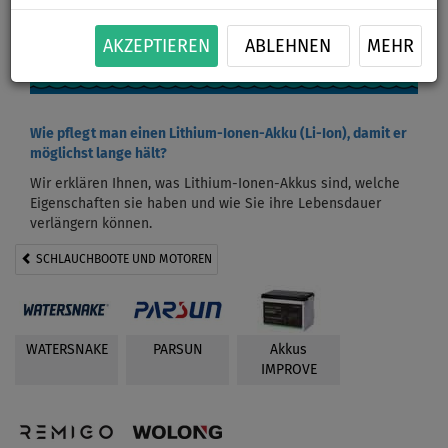
AKZEPTIEREN
ABLEHNEN
MEHR
Wie pflegt man einen Lithium-Ionen-Akku (Li-Ion), damit er
möglichst lange hält?
Wir erklären Ihnen, was Lithium-Ionen-Akkus sind, welche
Eigenschaften sie haben und wie Sie ihre Lebensdauer
verlängern können.
SCHLAUCHBOOTE UND MOTOREN
WATERSNAKE
PARSUN
Akkus
IMPROVE