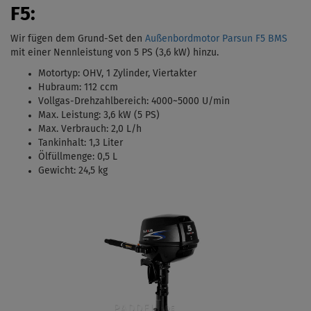
F5:
Wir fügen dem Grund-Set den
Außenbordmotor Parsun F5 BMS
mit einer Nennleistung von 5 PS (3,6 kW)
hinzu.
Motortyp:
OHV, 1 Zylinder, Viertakter
Hubraum: 112 ccm
Vollgas-Drehzahlbereich: 4000
~5000 U/min
Max. Leistung: 3,6 kW (5 PS)
Max. Verbrauch: 2,0 L/h
Tankinhalt:
1,3 Liter
Ölfüllmenge: 0,5 L
Gewicht: 24,5 kg