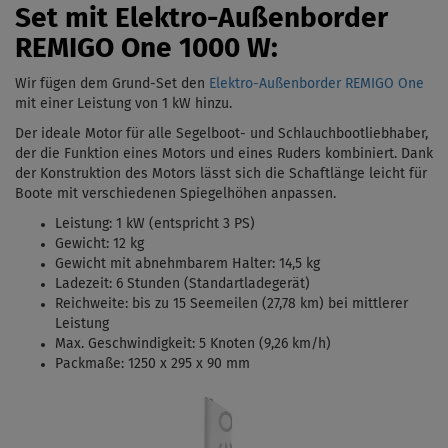
Set mit Elektro-Außenborder
REMIGO One 1000 W:
Wir fügen dem Grund-Set den
Elektro-Außenborder REMIGO One
mit einer Leistung von 1 kW
hinzu.
Der ideale Motor für alle Segelboot- und Schlauchbootliebhaber,
der die Funktion eines Motors und eines Ruders kombiniert. Dank
der Konstruktion des Motors lässt sich die Schaftlänge leicht für
Boote mit verschiedenen Spiegelhöhen anpassen.
Leistung: 1 kW (entspricht 3 PS)
Gewicht: 12 kg
Gewicht mit abnehmbarem Halter: 14,5 kg
Ladezeit: 6 Stunden (Standartladegerät)
Reichweite: bis zu 15 Seemeilen (27,78 km) bei mittlerer
Leistung
Max. Geschwindigkeit: 5 Knoten (9,26 km/h)
Packmaße: 1250 x 295 x 90 mm