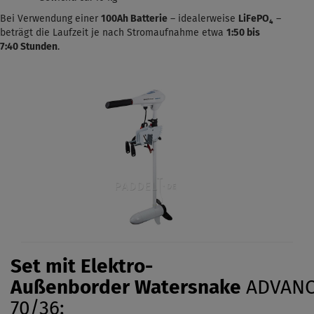
Bei Verwendung einer
100Ah Batterie
– idealerweise
LiFePO₄
–
beträgt die Laufzeit je nach Stromaufnahme etwa
1:50 bis
7:40
Stunden
.
Set mit Elektro-
Außenborder
Watersnake
ADVAN
70/36: