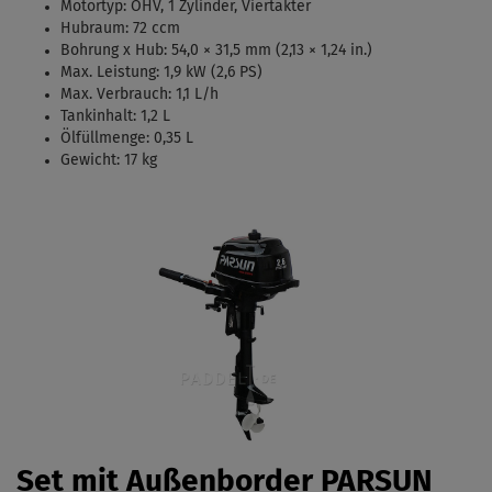
Motortyp:
OHV, 1 Zylinder, Viertakter
Hubraum: 72 ccm
Bohrung x Hub:
54,0 × 31,5 mm (2,13 × 1,24 in.)
Max. Leistung: 1,9 kW (2,6 PS)
Max. Verbrauch: 1,1 L/h
Tankinhalt:
1,2 L
Ölfüllmenge: 0,35 L
Gewicht: 17 kg
Set mit Außenborder PARSUN