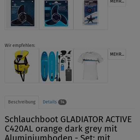
MEHR...
Wir empfehlen:
MEHR...
Beschreibung
Details
14
Schlauchboot GLADIATOR ACTIVE
C420AL orange dark grey mit
Aluminiumboden - Set: mit