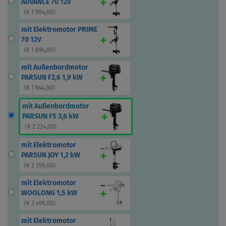
ADVANCE 70 12V
(
€ 1 904,00
)
mit Elektromotor PRIME
70 12V
(
€ 1 894,00
)
mit Außenbordmotor
PARSUN F2,6 1,9 kW
(
€ 1 944,00
)
mit Außenbordmotor
PARSUN F5 3,6 kW
(
€ 2 224,00
)
mit Elektromotor
PARSUN JOY 1,2 kW
(
€ 3 399,00
)
mit Elektromotor
WOOLONG 1,5 kW
(
€ 3 499,00
)
mit Elektromotor