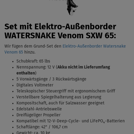
Set mit Elektro-Außenborder
WATERSNAKE Venom
SXW 65:
Wir fügen dem Grund-Set den
Elektro-Außenborder Watersnake
Venom 65
hinzu.
Schubkraft: 65 lbs
Nennspannung: 12 V (
Akku nicht im Lieferumfang
enthalten
)
5 Vorwärtsgänge / 3 Rückwärtsgänge
Digitales Voltmeter
Teleskopischer Steuergriff mit ergonomischem Griff
Verstellbare Spiegelhalterung aus Legierung
Kompositschaft, auch für Salzwasser geeignet
Edelstahl-Antriebswelle
Dreiflügeliger Propeller
Kompatibel mit 12-V-Deep-Cycle- und LiFePO₄-Batterien
Schaftlänge: 42" / 106,7 cm
Gewicht: ca. 10 kg