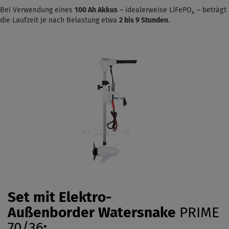
Bei Verwendung eines
100 Ah Akkus
– idealerweise LiFePO₄ – beträgt
die Laufzeit je nach Belastung etwa
2 bis 9 Stunden
.
Set mit Elektro-
Außenborder
Watersnake
PRIME
70/36
: