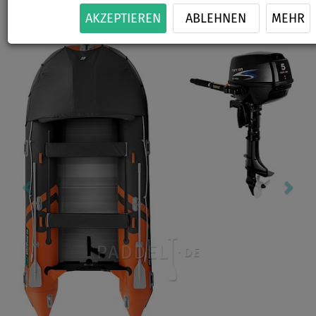
-1
%
AKZEPTIEREN
ABLEHNEN
MEHR
Previous
Nex