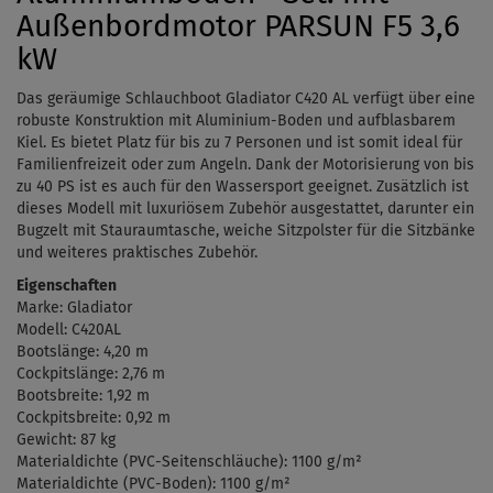
Außenbordmotor PARSUN F5 3,6
kW
Das geräumige Schlauchboot Gladiator C420 AL verfügt über eine
robuste Konstruktion mit Aluminium-Boden und aufblasbarem
Kiel. Es bietet Platz für bis zu 7 Personen und ist somit ideal für
Familienfreizeit oder zum Angeln. Dank der Motorisierung von bis
zu 40 PS ist es auch für den Wassersport geeignet. Zusätzlich ist
dieses Modell mit luxuriösem Zubehör ausgestattet, darunter ein
Bugzelt mit Stauraumtasche, weiche Sitzpolster für die Sitzbänke
und weiteres praktisches Zubehör.
Eigenschaften
Marke: Gladiator
Modell: C420AL
Bootslänge: 4,20 m
Cockpitslänge: 2,76 m
Bootsbreite: 1,92 m
Cockpitsbreite: 0,92 m
Gewicht: 87 kg
Materialdichte (PVC-Seitenschläuche): 1100 g/m²
Materialdichte (PVC-Boden): 1100 g/m²