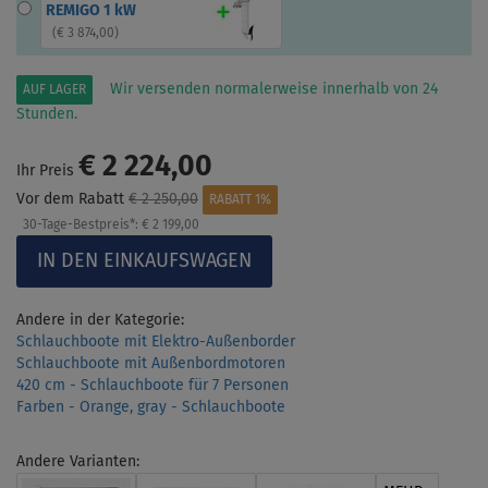
REMIGO 1 kW
(
€ 3 874,00
)
Wir versenden normalerweise innerhalb von 24
AUF LAGER
Stunden.
€ 2 224,00
Ihr Preis
Vor dem Rabatt
€ 2 250,00
RABATT 1%
30-Tage-Bestpreis*:
€ 2 199,00
Andere in der Kategorie:
Schlauchboote mit Elektro-Außenborder
Schlauchboote mit Außenbordmotoren
420 cm - Schlauchboote für 7 Personen
Farben - Orange, gray - Schlauchboote
Andere Varianten: