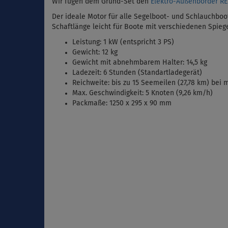
Wir fügen dem Grund-Set den
Elektro-Außenborder R
Der ideale Motor für alle Segelboot- und Schlauchboot
Schaftlänge leicht für Boote mit verschiedenen Spie
Leistung: 1 kW (entspricht 3 PS)
Gewicht: 12 kg
Gewicht mit abnehmbarem Halter: 14,5 kg
Ladezeit: 6 Stunden (Standartladegerät)
Reichweite: bis zu 15 Seemeilen (27,78 km) bei m
Max. Geschwindigkeit: 5 Knoten (9,26 km/h)
Packmaße: 1250 x 295 x 90 mm