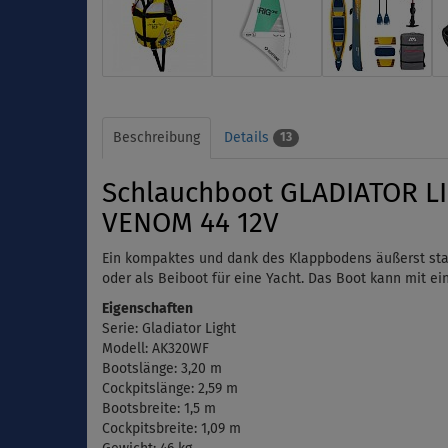
Beschreibung
Details
13
Schlauchboot GLADIATOR LI
VENOM 44 12V
Ein kompaktes und dank des Klappbodens äußerst stabil
oder als Beiboot für eine Yacht. Das Boot kann mit ei
Eigenschaften
Serie: Gladiator Light
Modell: AK320WF
Bootslänge: 3,20 m
Cockpitslänge: 2,59 m
Bootsbreite: 1,5 m
Cockpitsbreite: 1,09 m