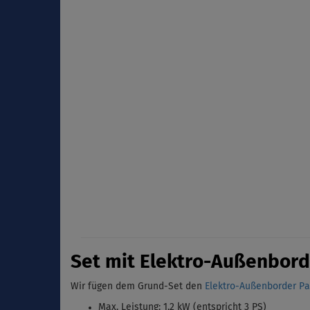
Set mit Elektro-Außenbord
Wir fügen dem Grund-Set den
Elektro-Außenborder Par
Max. Leistung: 1,2 kW (entspricht 3 PS)