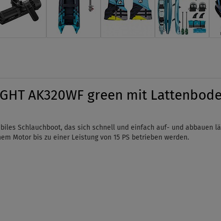
GHT AK320WF green mit Lattenboden
es Schlauchboot, das sich schnell und einfach auf- und abbauen lässt.
nem Motor bis zu einer Leistung von 15 PS betrieben werden.