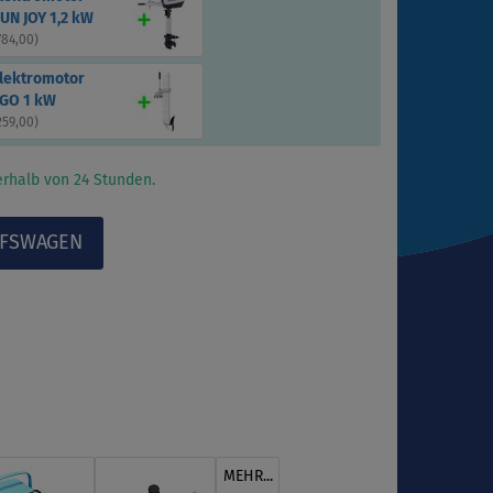
UN JOY 1,2 kW
784,00
)
Elektromotor
GO 1 kW
259,00
)
rhalb von 24 Stunden.
MEHR...