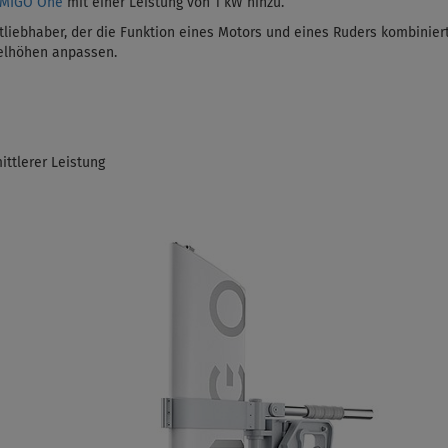
EMIGO One
mit einer Leistung von 1 kW
hinzu.
liebhaber, der die Funktion eines Motors und eines Ruders kombiniert
gelhöhen anpassen.
ittlerer Leistung