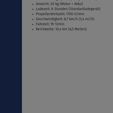
Gewicht: 20 kg (Motor + Akku)
Ladezeit: 8 Stunden (Standartladegerät)
Propellerdrehzahl: 1700 U/min
Geschwindigkeit: 8,7 km/h (5,4 mi/h)
Fahrzeit: 1h 12min
Reichweite: 10,4 km (6,5 Meilen)