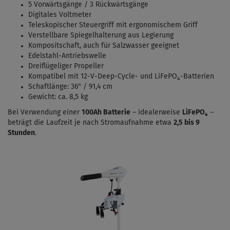
5 Vorwärtsgänge / 3 Rückwärtsgänge
Digitales Voltmeter
Teleskopischer Steuergriff mit ergonomischem Griff
Verstellbare Spiegelhalterung aus Legierung
Kompositschaft, auch für Salzwasser geeignet
Edelstahl-Antriebswelle
Dreiflügeliger Propeller
Kompatibel mit 12-V-Deep-Cycle- und LiFePO₄-Batterien
Schaftlänge: 36" / 91,4 cm
Gewicht: ca. 8,5 kg
Bei Verwendung einer
100Ah Batterie
– idealerweise
LiFePO₄
–
beträgt die Laufzeit je nach Stromaufnahme etwa
2,5 bis 9
Stunden
.