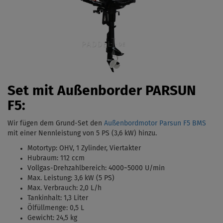
Set mit Außenborder PARSUN
F5:
Wir fügen dem Grund-Set den
Außenbordmotor Parsun F5 BMS
mit einer Nennleistung von 5 PS (3,6 kW)
hinzu.
Motortyp:
OHV, 1 Zylinder, Viertakter
Hubraum: 112 ccm
Vollgas-Drehzahlbereich: 4000
~5000 U/min
Max. Leistung: 3,6 kW (5 PS)
Max. Verbrauch: 2,0 L/h
Tankinhalt:
1,3 Liter
Ölfüllmenge: 0,5 L
Gewicht: 24,5 kg