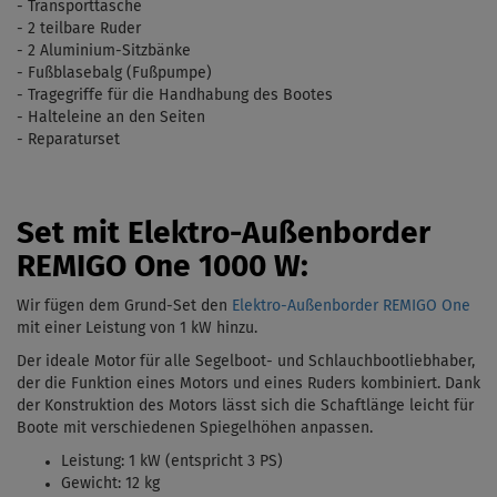
- Transporttasche
- 2 teilbare Ruder
- 2 Aluminium-Sitzbänke
-
Fu
ß
blasebalg
(
Fußpumpe)
- Tragegriffe für die Handhabung des Bootes
- Halteleine an den Seiten
- Reparaturset
Set mit Elektro-Außenborder
REMIGO One 1000 W:
Wir fügen dem Grund-Set den
Elektro-Außenborder REMIGO One
mit einer Leistung von 1 kW
hinzu.
Der ideale Motor für alle Segelboot- und Schlauchbootliebhaber,
der die Funktion eines Motors und eines Ruders kombiniert. Dank
der Konstruktion des Motors lässt sich die Schaftlänge leicht für
Boote mit verschiedenen Spiegelhöhen anpassen.
Leistung: 1 kW (entspricht 3 PS)
Gewicht: 12 kg