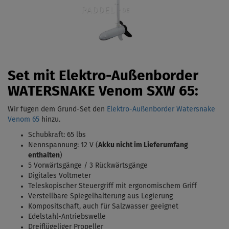
Set mit Elektro-Außenborder
WATERSNAKE Venom
SXW 65:
Wir fügen dem Grund-Set den
Elektro-Außenborder Watersnake
Venom 65
hinzu.
Schubkraft: 65 lbs
Nennspannung: 12 V (
Akku nicht im Lieferumfang
enthalten
)
5 Vorwärtsgänge / 3 Rückwärtsgänge
Digitales Voltmeter
Teleskopischer Steuergriff mit ergonomischem Griff
Verstellbare Spiegelhalterung aus Legierung
Kompositschaft, auch für Salzwasser geeignet
Edelstahl-Antriebswelle
Dreiflügeliger Propeller