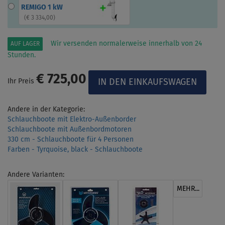
REMIGO 1 kW
(
€ 3 334,00
)
Wir versenden normalerweise innerhalb von 24
AUF LAGER
Stunden.
€ 725,00
Ihr Preis
Andere in der Kategorie:
Schlauchboote mit Elektro-Außenborder
Schlauchboote mit Außenbordmotoren
330 cm - Schlauchboote für 4 Personen
Farben - Tyrquoise, black - Schlauchboote
Andere Varianten:
MEHR...