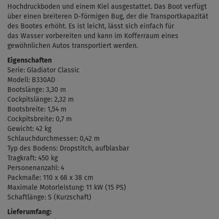
Hochdruckboden und einem Kiel ausgestattet. Das Boot verfügt
über einen breiteren D-förmigen Bug, der die Transportkapazität
des Bootes erhöht. Es ist leicht, lässt sich einfach für
das Wasser vorbereiten und kann im Kofferraum eines
gewöhnlichen Autos transportiert werden.
Eigenschaften
Serie: Gladiator Classic
Modell: B330AD
Bootslänge: 3,30 m
Cockpitslänge: 2,32 m
Bootsbreite: 1,54 m
Cockpitsbreite: 0,7 m
Gewicht: 42 kg
Schlauchdurchmesser: 0,42 m
Typ des Bodens: Dropstitch, aufblasbar
Tragkraft: 450 kg
Personenanzahl: 4
Packmaße:
110 x 68 x 38 cm
Maximale
Motorleistung: 11 kW (15 PS)
Schaftlänge: S (Kurzschaft)
Lieferumfang: