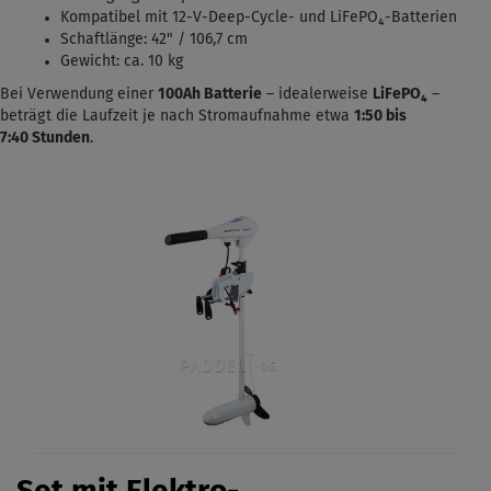
Kompatibel mit 12-V-Deep-Cycle- und LiFePO₄-Batterien
Schaftlänge: 42" / 106,7 cm
Gewicht: ca. 10 kg
Bei Verwendung einer
100Ah Batterie
– idealerweise
LiFePO₄
–
beträgt die Laufzeit je nach Stromaufnahme etwa
1:50 bis
7:40
Stunden
.