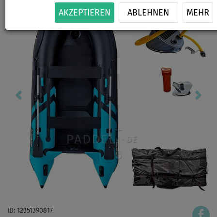
AKZEPTIEREN
ABLEHNEN
MEHR
ID: 12351390817