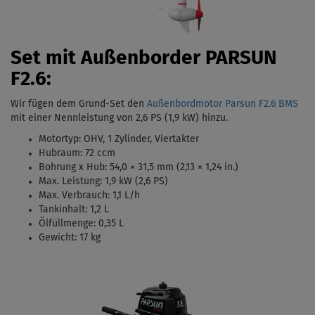
Set mit Außenborder PARSUN
F2.6:
Wir fügen dem Grund-Set den
Außenbordmotor Parsun F2.6 BMS
mit einer Nennleistung von 2,6 PS (1,9 kW)
hinzu.
Motortyp:
OHV, 1 Zylinder, Viertakter
Hubraum: 72 ccm
Bohrung x Hub:
54,0 × 31,5 mm (2,13 × 1,24 in.)
Max. Leistung: 1,9 kW (2,6 PS)
Max. Verbrauch: 1,1 L/h
Tankinhalt:
1,2 L
Ölfüllmenge: 0,35 L
Gewicht: 17 kg