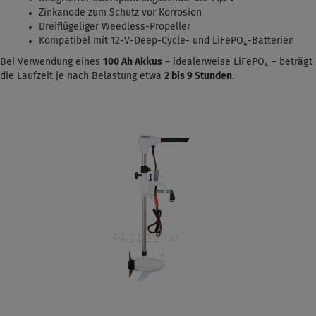
Zinkanode zum Schutz vor Korrosion
Dreiflügeliger Weedless-Propeller
Kompatibel mit 12-V-Deep-Cycle- und LiFePO₄-Batterien
Bei Verwendung eines
100 Ah Akkus
– idealerweise LiFePO₄ – beträgt
die Laufzeit je nach Belastung etwa
2 bis 9 Stunden
.