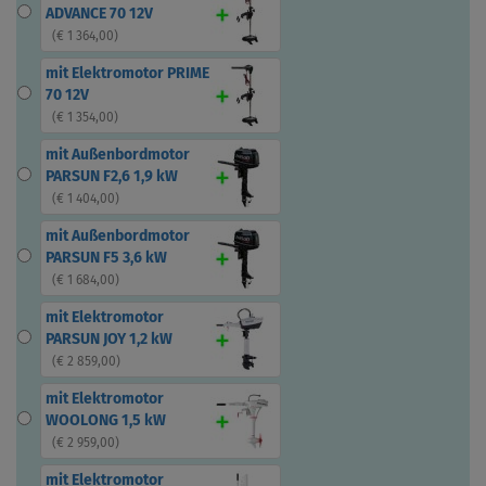
ADVANCE 70 12V
(
€ 1 364,00
)
mit Elektromotor PRIME
70 12V
(
€ 1 354,00
)
mit Außenbordmotor
PARSUN F2,6 1,9 kW
(
€ 1 404,00
)
mit Außenbordmotor
PARSUN F5 3,6 kW
(
€ 1 684,00
)
mit Elektromotor
PARSUN JOY 1,2 kW
(
€ 2 859,00
)
mit Elektromotor
WOOLONG 1,5 kW
(
€ 2 959,00
)
mit Elektromotor