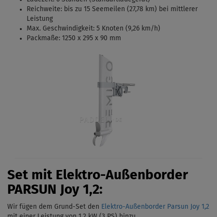
Reichweite: bis zu 15 Seemeilen (27,78 km) bei mittlerer
Leistung
Max. Geschwindigkeit: 5 Knoten (9,26 km/h)
Packmaße: 1250 x 295 x 90 mm
Set mit Elektro-Außenborder
PARSUN Joy 1,2:
Wir fügen dem Grund-Set den
Elektro-Außenborder Parsun Joy 1,2
mit einer Leistung von 1,2 kW (3 PS)
hinzu.