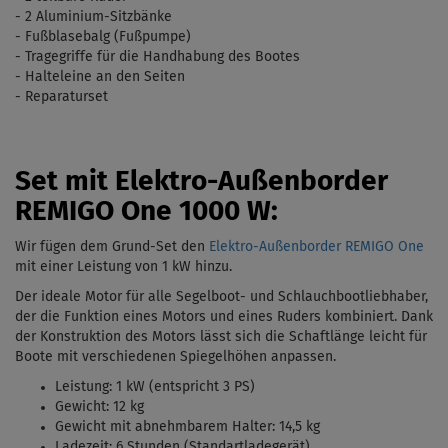
- 2 Aluminium-Sitzbänke
-
Fu
ß
blasebalg
(
Fußpumpe)
- Tragegriffe für die Handhabung des Bootes
- Halteleine an den Seiten
- Reparaturset
Set mit Elektro-Außenborder
REMIGO One 1000 W:
Wir fügen dem Grund-Set den
Elektro-Außenborder REMIGO One
mit einer Leistung von 1 kW
hinzu.
Der ideale Motor für alle Segelboot- und Schlauchbootliebhaber,
der die Funktion eines Motors und eines Ruders kombiniert. Dank
der Konstruktion des Motors lässt sich die Schaftlänge leicht für
Boote mit verschiedenen Spiegelhöhen anpassen.
Leistung: 1 kW (entspricht 3 PS)
Gewicht: 12 kg
Gewicht mit abnehmbarem Halter: 14,5 kg
Ladezeit: 6 Stunden (Standartladegerät)