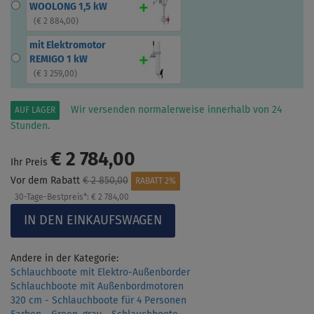
WOOLONG 1,5 kW
(
€ 2 884,00
)
mit Elektromotor
REMIGO 1 kW
(
€ 3 259,00
)
Wir versenden normalerweise innerhalb von 24
AUF LAGER
Stunden.
€ 2 784,00
Ihr Preis
Vor dem Rabatt
€ 2 850,00
RABATT 2%
30-Tage-Bestpreis*:
€ 2 784,00
Andere in der Kategorie:
Schlauchboote mit Elektro-Außenborder
Schlauchboote mit Außenbordmotoren
320 cm - Schlauchboote für 4 Personen