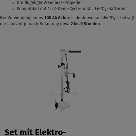
Dreiflügeliger Weedless-Propeller
Kompatibel mit 12-V-Deep-Cycle- und LiFePO₄-Batterien
Bei Verwendung eines
100 Ah Akkus
– idealerweise LiFePO₄ – beträgt
die Laufzeit je nach Belastung etwa
2 bis 9 Stunden
.
Set mit Elektro-