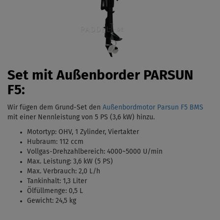
Set mit Außenborder PARSUN
F5:
Wir fügen dem Grund-Set den
Außenbordmotor Parsun F5 BMS
mit einer Nennleistung von 5 PS (3,6 kW)
hinzu.
Motortyp:
OHV, 1 Zylinder, Viertakter
Hubraum: 112 ccm
Vollgas-Drehzahlbereich: 4000
~5000 U/min
Max. Leistung: 3,6 kW (5 PS)
Max. Verbrauch: 2,0 L/h
Tankinhalt:
1,3 Liter
Ölfüllmenge: 0,5 L
Gewicht: 24,5 kg