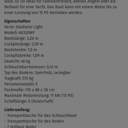
lässt. Es ist ideal für Familienfreizeit, aktives Angeln oder als
Beiboot für eine Yacht. Das Boot kann mit einem Motor bis zu
einer Leistung von 15 PS betrieben werden.
Eigenschaften
Serie: Gladiator Light
Modell: AK320WF
Bootslänge: 3,20 m
Cockpitslänge: 2,59 m
Bootsbreite: 1,5 m
Cockpitsbreite: 1,09 m
Gewicht: 46 kg
Schlauchdurchmesser: 0,41 m
Typ des Bodens:
Sperrholz, zerlegbar
Tragkraft: 575 kg
Personenanzahl: 5
Packmaße:
110 x 68 x 38 cm
Maximale
Motorleistung: 11 kW (15 PS)
Schaftlänge: S (Kurzschaft)
Lieferumfang:
- Transporttasche für das Schlauchboot
- Transporttasche für den Boden
- 2 teilbare Ruder