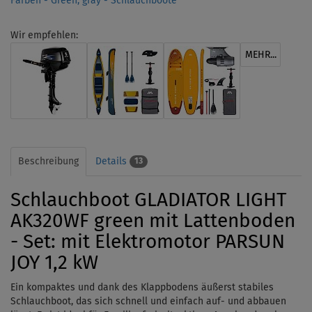
Farben - Green, gray - Schlauchboote
Wir empfehlen:
MEHR...
Beschreibung
Details
13
Schlauchboot GLADIATOR LIGHT
AK320WF green mit Lattenboden
- Set: mit Elektromotor PARSUN
JOY 1,2 kW
Ein kompaktes und dank des Klappbodens äußerst stabiles
Schlauchboot, das sich schnell und einfach auf- und abbauen