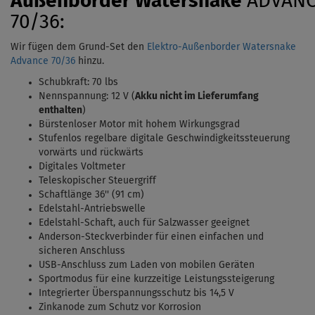
Außenborder
Watersnake
ADVAN
70/36:
Wir fügen dem Grund-Set den
Elektro-Außenborder Watersnake
Advance 70/36
hinzu.
Schubkraft: 70 lbs
Nennspannung: 12 V (
Akku nicht im Lieferumfang
enthalten
)
Bürstenloser Motor mit hohem Wirkungsgrad
Stufenlos regelbare digitale Geschwindigkeitssteuerung
vorwärts und rückwärts
Digitales Voltmeter
Teleskopischer Steuergriff
Schaftlänge 36'' (91 cm)
Edelstahl-Antriebswelle
Edelstahl-Schaft, auch für Salzwasser geeignet
Anderson-Steckverbinder für einen einfachen und
sicheren Anschluss
USB-Anschluss zum Laden von mobilen Geräten
Sportmodus für eine kurzzeitige Leistungssteigerung
Integrierter Überspannungsschutz bis 14,5 V
Zinkanode zum Schutz vor Korrosion