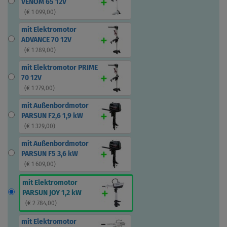
VENOM 65 12V
(
€ 1 099,00
)
mit Elektromotor
ADVANCE 70 12V
(
€ 1 289,00
)
mit Elektromotor PRIME
70 12V
(
€ 1 279,00
)
mit Außenbordmotor
PARSUN F2,6 1,9 kW
(
€ 1 329,00
)
mit Außenbordmotor
PARSUN F5 3,6 kW
(
€ 1 609,00
)
mit Elektromotor
PARSUN JOY 1,2 kW
(
€ 2 784,00
)
mit Elektromotor