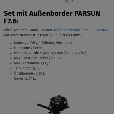
Set mit Außenborder PARSUN
F2.6:
Wir fügen dem Grund-Set den
Außenbordmotor Parsun F2.6 BMS
mit einer Nennleistung von 2,6 PS (1,9 kW)
hinzu.
Motortyp:
OHV, 1 Zylinder, Viertakter
Hubraum: 72 ccm
Bohrung x Hub:
54,0 × 31,5 mm (2,13 × 1,24 in.)
Max. Leistung: 1,9 kW (2,6 PS)
Max. Verbrauch: 1,1 L/h
Tankinhalt:
1,2 L
Ölfüllmenge: 0,35 L
Gewicht: 17 kg