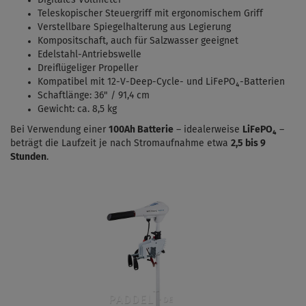
Digitales Voltmeter
Teleskopischer Steuergriff mit ergonomischem Griff
Verstellbare Spiegelhalterung aus Legierung
Kompositschaft, auch für Salzwasser geeignet
Edelstahl-Antriebswelle
Dreiflügeliger Propeller
Kompatibel mit 12-V-Deep-Cycle- und LiFePO₄-Batterien
Schaftlänge: 36" / 91,4 cm
Gewicht: ca. 8,5 kg
Bei Verwendung einer
100Ah Batterie
– idealerweise
LiFePO₄
–
beträgt die Laufzeit je nach Stromaufnahme etwa
2,5 bis 9
Stunden
.