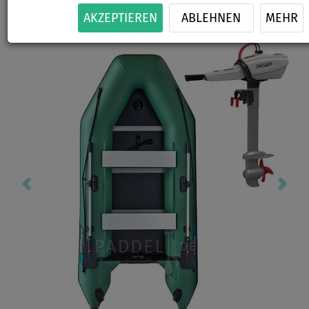
-2
%
AKZEPTIEREN
ABLEHNEN
MEHR
Previous
Nex