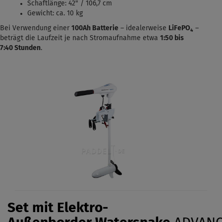
Schaftlänge: 42" / 106,7 cm
Gewicht: ca. 10 kg
Bei Verwendung einer
100Ah Batterie
– idealerweise
LiFePO₄
–
beträgt die Laufzeit je nach Stromaufnahme etwa
1:50 bis
7:40
Stunden
.
Set mit Elektro-