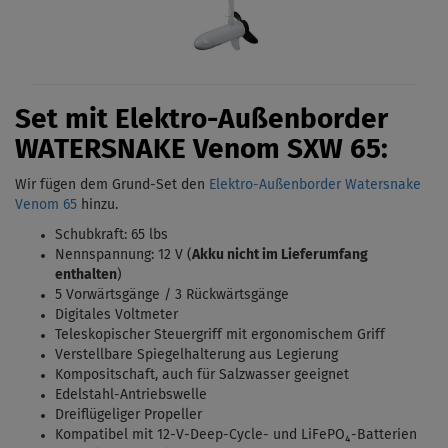
Set mit Elektro-Außenborder
WATERSNAKE Venom
SXW 65:
Wir fügen dem Grund-Set den
Elektro-Außenborder Watersnake
Venom 65
hinzu.
Schubkraft: 65 lbs
Nennspannung: 12 V (
Akku nicht im Lieferumfang
enthalten
)
5 Vorwärtsgänge / 3 Rückwärtsgänge
Digitales Voltmeter
Teleskopischer Steuergriff mit ergonomischem Griff
Verstellbare Spiegelhalterung aus Legierung
Kompositschaft, auch für Salzwasser geeignet
Edelstahl-Antriebswelle
Dreiflügeliger Propeller
Kompatibel mit 12-V-Deep-Cycle- und LiFePO₄-Batterien