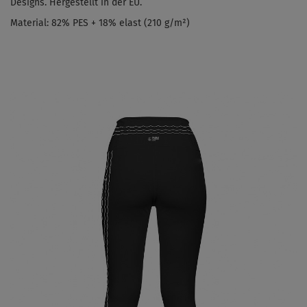
Designs. Hergestellt in der EU.
Material:
82% PES + 18% elast (210 g/m
²
)