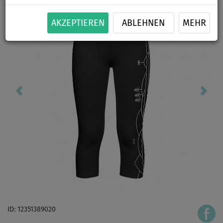
AKZEPTIEREN
ABLEHNEN
MEHR
ID: 12351389020