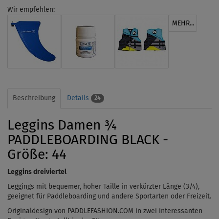
Wir empfehlen:
MEHR...
Beschreibung
Details
24
Leggins Damen ¾
PADDLEBOARDING BLACK -
Größe: 44
Leggins dreiviertel
Leggings mit bequemer, hoher Taille in verkürzter Länge (3/4),
geeignet für Paddleboarding und andere Sportarten oder Freizeit.
Originaldesign von PADDLEFASHION.COM
in zwei interessanten