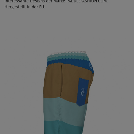
interessante Designs der Marke PADDLEFASHION.COM.
Hergestellt in der EU.