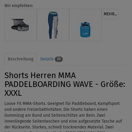
Wir empfehlen:
MEHR...
Beschreibung
Details
20
Shorts Herren MMA
PADDELBOARDING WAVE - Größe:
XXXL
Loose Fit MMA-Shorts. Geeignet für Paddleboard, Kampfsport
und andere Freizeitaktivitäten. Die Shorts haben einen
Gummizug
am Bund
und Seitenschlitze am Bein. Zwei
innenliegende Seitentaschen
und
eine aufgesetzte Tasche auf
der Rückseite. Starkes, schnell trocknendes Material. Zwei