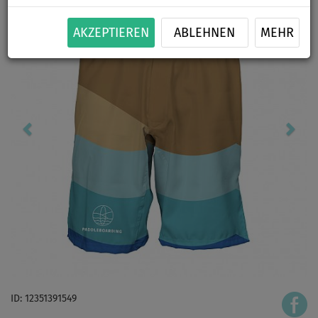
AKZEPTIEREN
ABLEHNEN
MEHR
ID: 12351391549