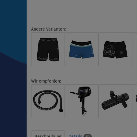
Andere Varianten:
Wir empfehlen:
Beschreibung
Details
20