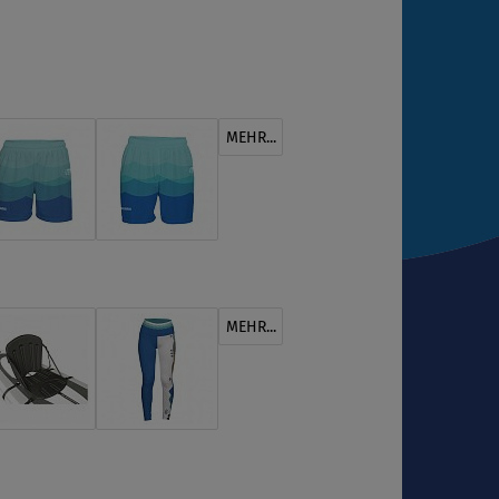
MEHR...
MEHR...