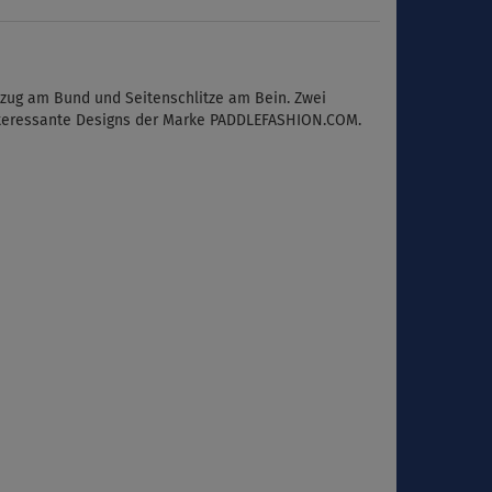
izug
am Bund
und Seitenschlitze am Bein. Zwei
 interessante Designs der Marke PADDLEFASHION.COM.