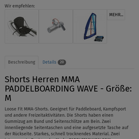
Wir empfehlen:
MEHR...
Beschreibung
Details
20
Shorts Herren MMA
PADDELBOARDING WAVE - Größe:
M
Loose Fit MMA-Shorts. Geeignet für Paddleboard, Kampfsport
und andere Freizeitaktivitäten. Die Shorts haben einen
Gummizug
am Bund
und Seitenschlitze am Bein. Zwei
innenliegende Seitentaschen
und
eine aufgesetzte Tasche auf
der Rückseite. Starkes, schnell trocknendes Material. Zwei