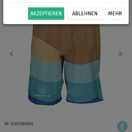
AKZEPTIEREN
ABLEHNEN
MEHR
ID: 12351389089