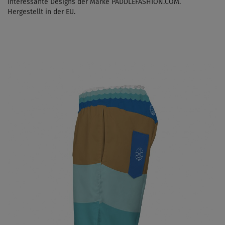
interessante Designs der Marke PADDLEFASHION.COM.
Hergestellt in der EU.