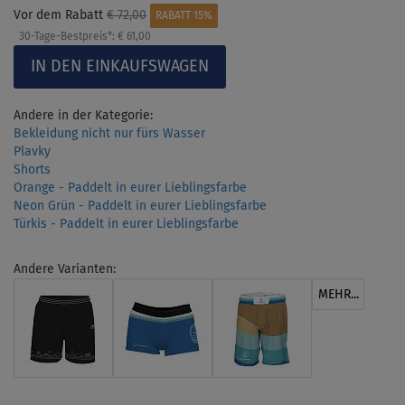
Vor dem Rabatt
€ 72,00
RABATT 15%
30-Tage-Bestpreis*:
€ 61,00
Andere in der Kategorie:
Bekleidung nicht nur fürs Wasser
Plavky
Shorts
Orange - Paddelt in eurer Lieblingsfarbe
Neon Grün - Paddelt in eurer Lieblingsfarbe
Türkis - Paddelt in eurer Lieblingsfarbe
Andere Varianten:
MEHR...