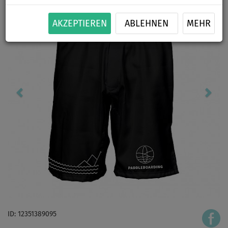
AKZEPTIEREN
ABLEHNEN
MEHR
ID: 12351389095