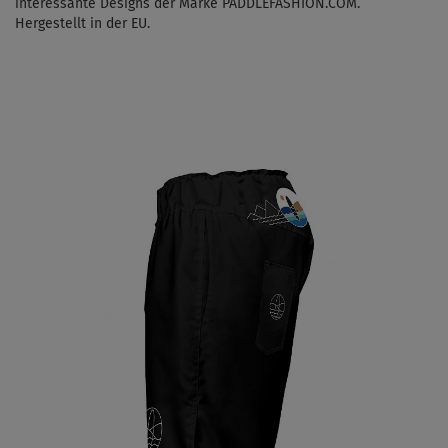
interessante Designs der Marke PADDLEFASHION.COM.
Hergestellt in der EU.