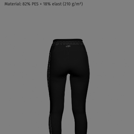
Material:
82% PES + 18% elast (210 g/m
²
)