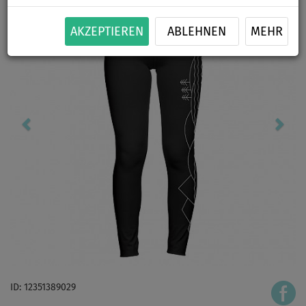
AKZEPTIEREN
ABLEHNEN
MEHR
ID: 12351389029