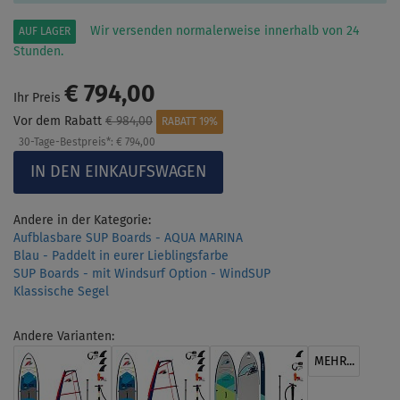
Wir versenden normalerweise innerhalb von 24
AUF LAGER
Stunden.
€ 794,00
Ihr Preis
Vor dem Rabatt
€ 984,00
RABATT 19%
30-Tage-Bestpreis*:
€ 794,00
Andere in der Kategorie:
Aufblasbare SUP Boards - AQUA MARINA
Blau - Paddelt in eurer Lieblingsfarbe
SUP Boards - mit Windsurf Option - WindSUP
Klassische Segel
Andere Varianten:
MEHR...