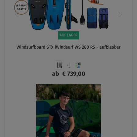
VERSAND
GRATIS
AUF LAGER
Windsurfboard STX iWindsurf WS 280 RS - aufblasbar
ab
€ 739,00
ANZEIGEN