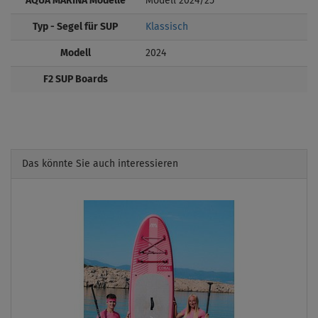
AQUA MARINA Modelle
Modell 2024/25
Typ - Segel für SUP
Klassisch
Modell
2024
F2 SUP Boards
Das könnte Sie auch interessieren
Previous
Next