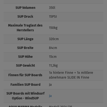
SUP Volumen
350l
SUP Druck
15PSI
Maximale Traglast des
150kg
Herstellers
SUP Länge
320cm
SUP Breite
84cm
SUP Höhe
15cm
SUP Gewicht
11,3kg
1x hintere Finne + 1x mittlere
Finnen für SUP Boards
abnehmare SLIDE IN Finne
Familien SUP Board
Ja
SUP Boards mit Windsurf
Ja
Option - WindSUP