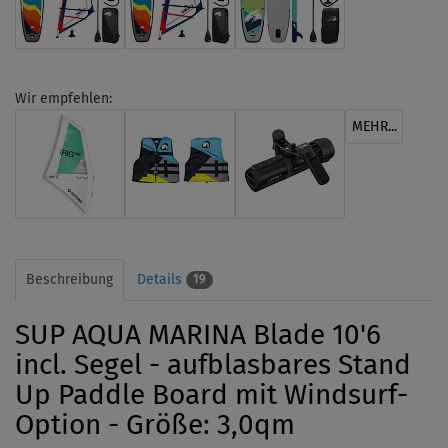
Wir empfehlen:
MEHR...
Beschreibung
Details
19
SUP AQUA MARINA Blade 10'6
incl. Segel - aufblasbares Stand
Up Paddle Board mit Windsurf-
Option - Größe: 3,0qm