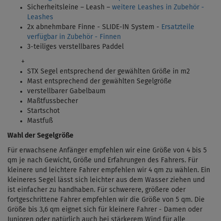
Sicherheitsleine – Leash –
weitere Leashes in Zubehör -
Leashes
2x abnehmbare Finne - SLIDE-IN System -
Ersatzteile
verfügbar in Zubehör - Finnen
3-teiliges verstellbares Paddel
+
STX Segel entsprechend der gewählten Größe in m2
Mast entsprechend der gewählten Segelgröße
verstellbarer Gabelbaum
Maßtfussbecher
Startschot
Mastfuß
Wahl der Segelgröße
Für erwachsene Anfänger empfehlen wir eine Größe von 4 bis 5
qm je nach Gewicht, Größe und Erfahrungen des Fahrers. Für
kleinere und leichtere Fahrer empfehlen wir 4 qm zu wählen. Ein
kleineres Segel lässt sich leichter aus dem Wasser ziehen und
ist einfacher zu handhaben. Für schwerere, größere oder
fortgeschrittene Fahrer empfehlen wir die Größe von 5 qm. Die
Größe bis 3,6 qm eignet sich für kleinere Fahrer - Damen oder
Junioren oder natürlich auch bei stärkerem Wind für alle