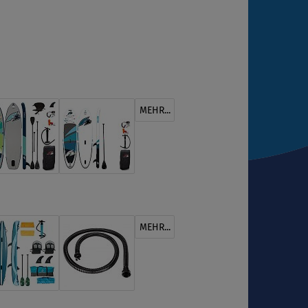
MEHR...
MEHR...