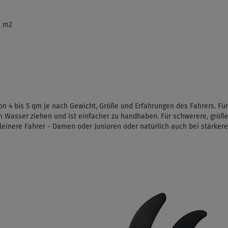
n m2
 4 bis 5 qm je nach Gewicht, Größe und Erfahrungen des Fahrers. Für
em Wasser ziehen und ist einfacher zu handhaben. Für schwerere, größ
kleinere Fahrer - Damen oder Junioren oder natürlich auch bei stärker