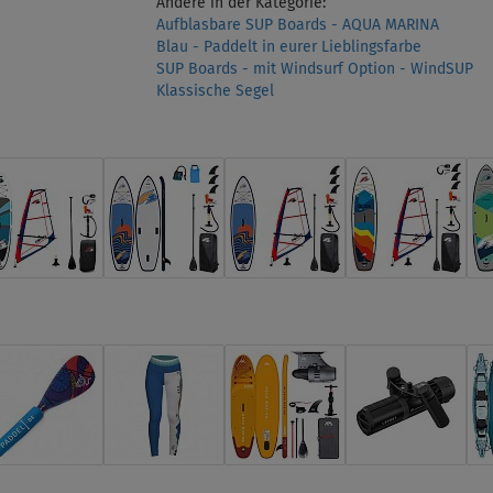
Andere in der Kategorie:
Aufblasbare SUP Boards - AQUA MARINA
Blau - Paddelt in eurer Lieblingsfarbe
SUP Boards - mit Windsurf Option - WindSUP
Klassische Segel