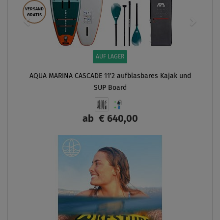
VERSAND
GRATIS
AUF LAGER
AQUA MARINA CASCADE 11'2 aufblasbares Kajak und
SUP Board
ab
€ 640,00
ANZEIGEN