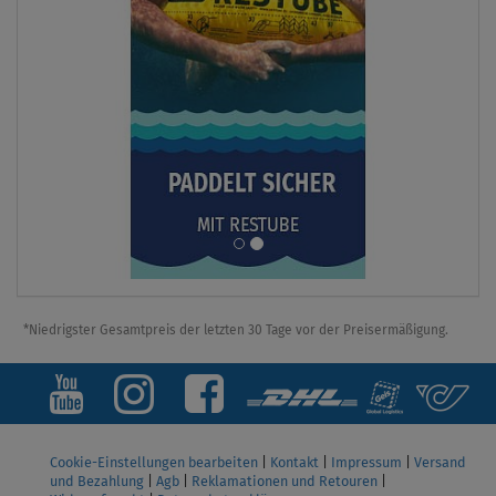
*Niedrigster Gesamtpreis der letzten 30 Tage vor der Preisermäßigung.
Cookie-Einstellungen bearbeiten
|
Kontakt
|
Impressum
|
Versand
und Bezahlung
|
Agb
|
Reklamationen und Retouren
|