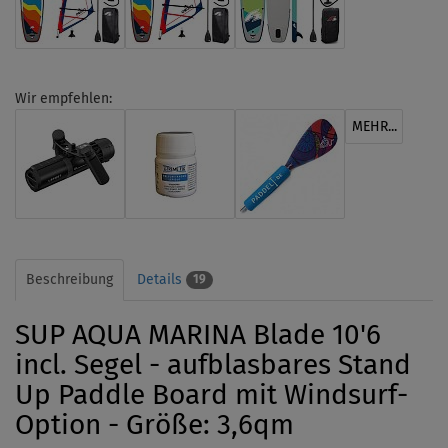
Wir empfehlen:
MEHR...
Beschreibung
Details
19
SUP AQUA MARINA Blade 10'6
incl. Segel - aufblasbares Stand
Up Paddle Board mit Windsurf-
Option - Größe: 3,6qm