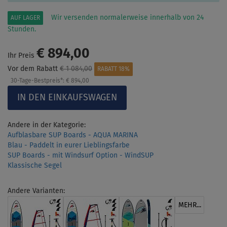
Wir versenden normalerweise innerhalb von 24
AUF LAGER
Stunden.
€ 894,00
Ihr Preis
Vor dem Rabatt
€ 1 084,00
RABATT 18%
30-Tage-Bestpreis*:
€ 894,00
Andere in der Kategorie:
Aufblasbare SUP Boards - AQUA MARINA
Blau - Paddelt in eurer Lieblingsfarbe
SUP Boards - mit Windsurf Option - WindSUP
Klassische Segel
Andere Varianten:
MEHR...