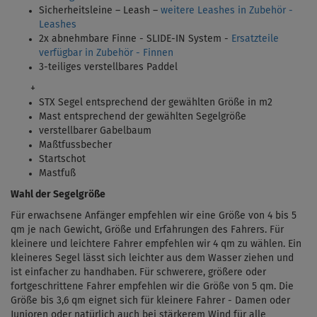
Sicherheitsleine – Leash –
weitere Leashes in Zubehör -
Leashes
2x abnehmbare Finne - SLIDE-IN System -
Ersatzteile
verfügbar in Zubehör - Finnen
3-teiliges verstellbares Paddel
+
STX Segel entsprechend der gewählten Größe in m2
Mast entsprechend der gewählten Segelgröße
verstellbarer Gabelbaum
Maßtfussbecher
Startschot
Mastfuß
Wahl der Segelgröße
Für erwachsene Anfänger empfehlen wir eine Größe von 4 bis 5
qm je nach Gewicht, Größe und Erfahrungen des Fahrers. Für
kleinere und leichtere Fahrer empfehlen wir 4 qm zu wählen. Ein
kleineres Segel lässt sich leichter aus dem Wasser ziehen und
ist einfacher zu handhaben. Für schwerere, größere oder
fortgeschrittene Fahrer empfehlen wir die Größe von 5 qm. Die
Größe bis 3,6 qm eignet sich für kleinere Fahrer - Damen oder
Junioren oder natürlich auch bei stärkerem Wind für alle