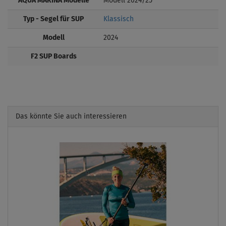
AQUA MARINA Modelle
Modell 2024/25
Typ - Segel für SUP
Klassisch
Modell
2024
F2 SUP Boards
Das könnte Sie auch interessieren
Previous
Next