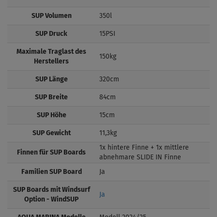
SUP Volumen
350l
SUP Druck
15PSI
Maximale Traglast des
150kg
Herstellers
SUP Länge
320cm
SUP Breite
84cm
SUP Höhe
15cm
SUP Gewicht
11,3kg
1x hintere Finne + 1x mittlere
Finnen für SUP Boards
abnehmare SLIDE IN Finne
Familien SUP Board
Ja
SUP Boards mit Windsurf
Ja
Option - WindSUP