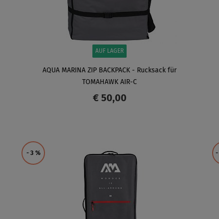
AUF LAGER
AQUA MARINA ZIP BACKPACK - Rucksack für
TOMAHAWK AIR-C
€ 50,00
ANZEIGEN
- 3
%
-