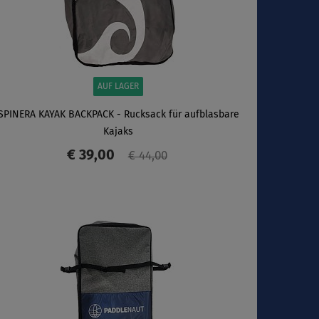
AUF LAGER
SPINERA KAYAK BACKPACK - Rucksack für aufblasbare
Kajaks
€ 39,00
€ 44,00
ANZEIGEN