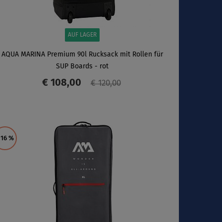
AUF LAGER
AQUA MARINA Premium 90l Rucksack mit Rollen für
SUP Boards - rot
€ 108,00
€ 120,00
ANZEIGEN
 16
%