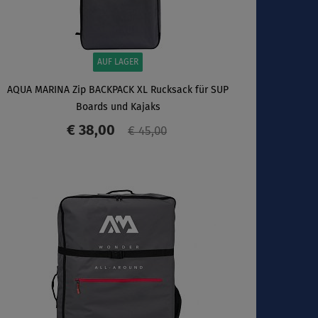
AUF LAGER
AQUA MARINA Zip BACKPACK XL Rucksack für SUP
Boards und Kajaks
€ 38,00
€ 45,00
ANZEIGEN