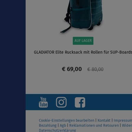
AUF LAGER
GLADIATOR Elite Rucksack mit Rollen für SUP-Board
€ 69,00
€ 80,00
ANZEIGEN
Cookie-Einstellungen bearbeiten
|
Kontakt
|
Impressu
Bezahlung
|
Agb
|
Reklamationen und Retouren
|
Wider
Datenschutzerklärung