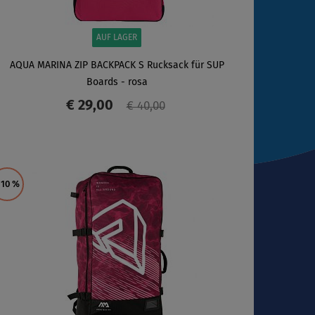
AUF LAGER
AQUA MARINA ZIP BACKPACK S Rucksack für SUP
Boards - rosa
€ 29,00
€ 40,00
ANZEIGEN
 10
%