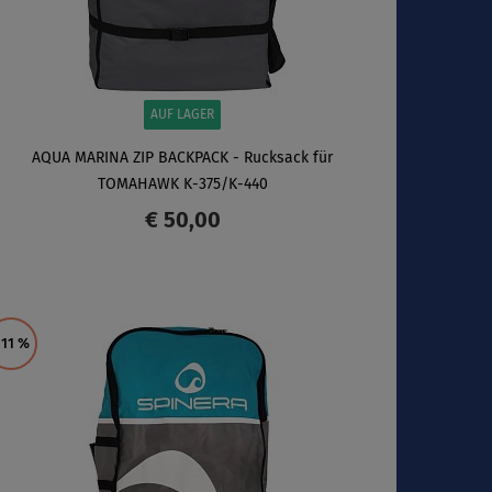
AUF LAGER
AQUA MARINA ZIP BACKPACK - Rucksack für
TOMAHAWK K-375/K-440
€ 50,00
ANZEIGEN
 11
%