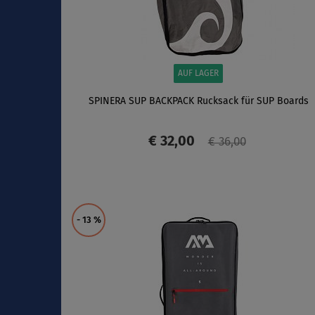
AUF LAGER
SPINERA SUP BACKPACK Rucksack für SUP Boards
€ 32,00
€ 36,00
ANZEIGEN
- 13
%