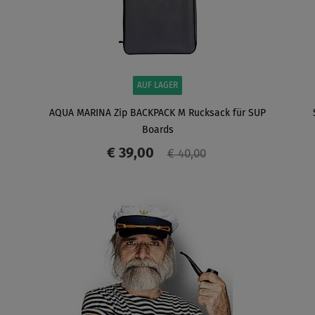
AUF LAGER
AQUA MARINA Zip BACKPACK M Rucksack für SUP
Boards
€ 39,00
€ 40,00
ANZEIGEN