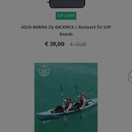
AUF LAGER
AQUA MARINA Zip BACKPACK L Rucksack für SUP
Boards
€ 39,00
€ 45,00
ANZEIGEN
-