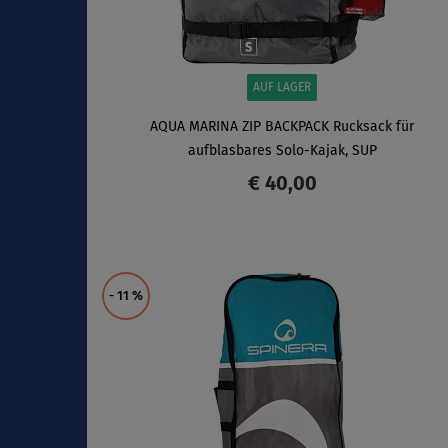
AUF LAGER
AQUA MARINA ZIP BACKPACK Rucksack für
aufblasbares Solo-Kajak, SUP
€ 40,00
ANZEIGEN
- 11
%