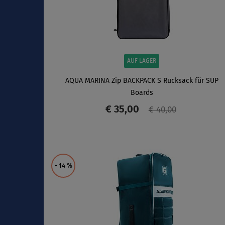
AUF LAGER
AQUA MARINA Zip BACKPACK S Rucksack für SUP
Boards
€ 35,00
€ 40,00
ANZEIGEN
- 14
%