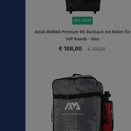
AUF LAGER
AQUA MARINA Premium 90l Rucksack mit Rollen für
SUP Boards - blau
€ 108,00
€ 120,00
ANZEIGEN