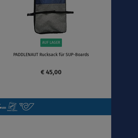
AUF LAGER
PADDLENAUT Rucksack für SUP-Boards
€ 45,00
ANZEIGEN