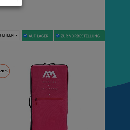
PFEHLEN
AUF LAGER
ZUR VORBESTELLUNG
 28
%