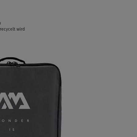
n
recycelt wird