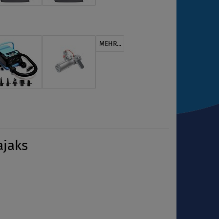
MEHR...
ajaks