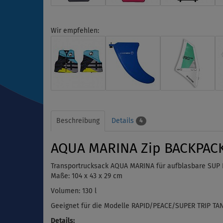
Wir empfehlen:
Beschreibung
Details
4
AQUA MARINA Zip BACKPACK 
Transportrucksack
AQUA MARINA für aufblasbare SUP 
Maße: 104 x 43 x 29 cm
Volumen: 130 l
Geeignet für die Modelle
RAPID/PEACE/SUPER TRIP TA
Details: