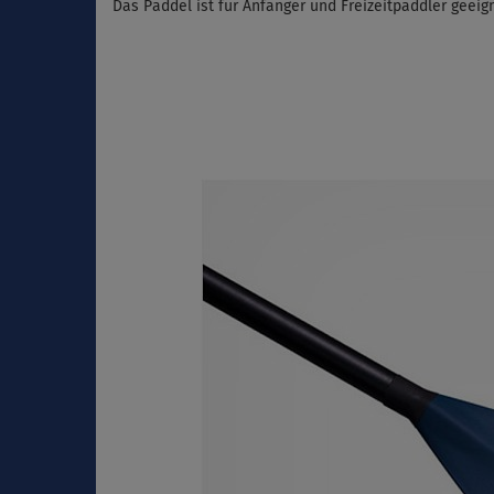
Das Paddel ist für Anfänger und Freizeitpaddler geeign