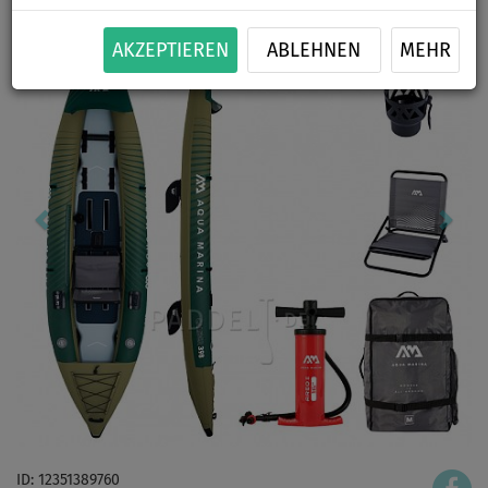
AKZEPTIEREN
ABLEHNEN
MEHR
ID: 12351389760