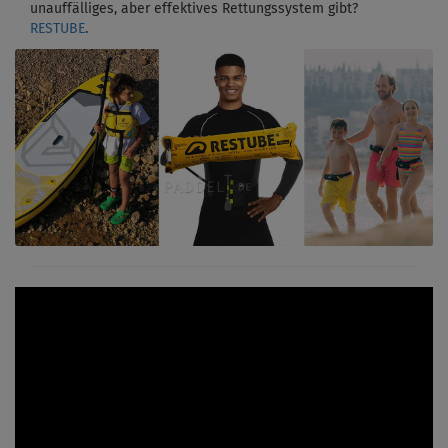
unauffälliges, aber effektives Rettungssystem gibt?
RESTUBE
.