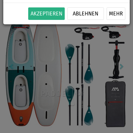
Previous
Nex
AKZEPTIEREN
ABLEHNEN
MEHR