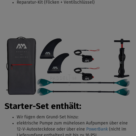
Reparatur-Kit (Flicken + Ventilschlüssel)
Starter-Set enthält:
Wir fügen dem Grund-Set hinzu:
elektrische Pumpe zum mühelosen Aufpumpen über eine
12-V-Autosteckdose oder über eine
PowerBank
(nicht im
Lieferumfang enthalten) mit bis zu 16 PSI.