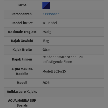
Farbe
Personenzahl
2 Personen
Paddel im Set
1x Paddel
Maximale Traglast
250kg
Kajak Gewicht
15kg
Kajak Breite
98cm
2x abnnehmare schnell zu
Kajak Finnen
befestigende Finne
AQUA MARINA
Modell 2024/25
Modelle
Modell
2026
Aufblasbare Kajaks
AQUA MARINA SUP
Boards