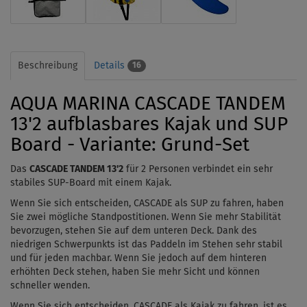
Beschreibung
Details
16
AQUA MARINA CASCADE TANDEM
13'2 aufblasbares Kajak und SUP
Board - Variante: Grund-Set
Das
CASCADE TANDEM 13'2
für 2 Personen
verbindet ein sehr
stabiles SUP-Board mit einem Kajak.
Wenn Sie sich entscheiden, CASCADE als SUP zu fahren, haben
Sie zwei mögliche Standpostitionen. Wenn Sie mehr Stabilität
bevorzugen, stehen Sie auf dem unteren Deck. Dank des
niedrigen Schwerpunkts ist das Paddeln im Stehen sehr stabil
und für jeden machbar. Wenn Sie jedoch auf dem hinteren
erhöhten Deck stehen, haben Sie mehr Sicht und können
schneller wenden.
Wenn Sie sich entscheiden, CASCADE als Kajak zu fahren, ist es