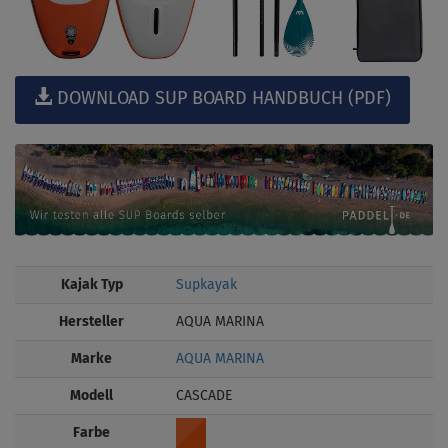
DOWNLOAD SUP BOARD HANDBUCH (PDF)
Kajak Typ
Supkayak
Hersteller
AQUA MARINA
Marke
AQUA MARINA
Modell
CASCADE
Farbe