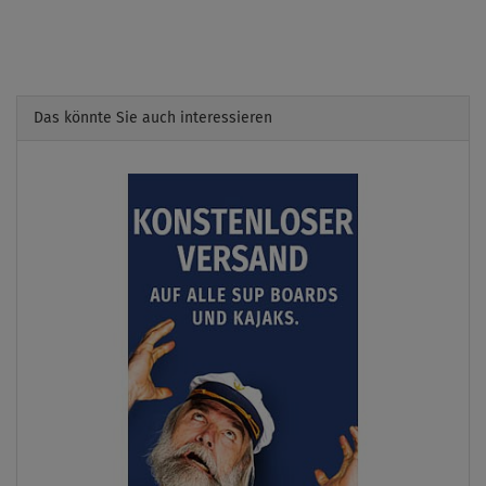
Das könnte Sie auch interessieren
Previous
Next
BIS
- 8
%