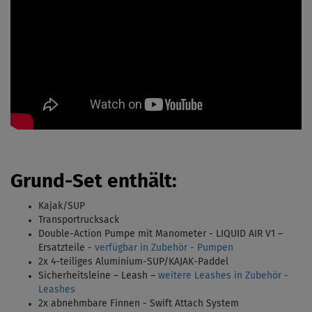
Grund-Set enthält:
Kajak/SUP
Transportrucksack
Double-Action Pumpe mit Manometer - LIQUID AIR V1 –
Ersatzteile -
verfügbar in Zubehör - Pumpen
2x 4-teiliges Aluminium-SUP/KAJAK-Paddel
Sicherheitsleine – Leash –
weitere Leashes in Zubehör -
Leashes
2x abnehmbare Finnen - Swift Attach System