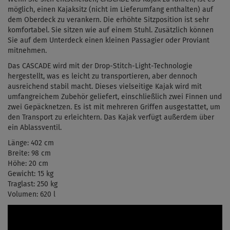
möglich, einen Kajaksitz (nicht im Lieferumfang enthalten) auf
dem Oberdeck zu verankern. Die erhöhte Sitzposition ist sehr
komfortabel. Sie sitzen wie auf einem Stuhl. Zusätzlich können
Sie auf dem Unterdeck einen kleinen Passagier oder Proviant
mitnehmen.
Das CASCADE wird mit der Drop-Stitch-Light-Technologie
hergestellt, was es leicht zu transportieren, aber dennoch
ausreichend stabil macht. Dieses vielseitige Kajak wird mit
umfangreichem Zubehör geliefert, einschließlich zwei Finnen und
zwei Gepäcknetzen. Es ist mit mehreren Griffen ausgestattet, um
den Transport zu erleichtern. Das Kajak verfügt außerdem über
ein Ablassventil.
Länge: 402 cm
Breite: 98 cm
Höhe: 20 cm
Gewicht: 15 kg
Traglast: 250 kg
Volumen: 620 l