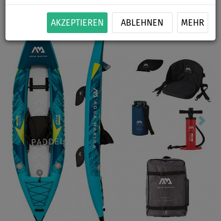
Previous
Nex
AKZEPTIEREN
ABLEHNEN
MEHR