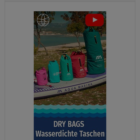
Previous
Next