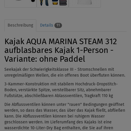
Beschreibung
Details
11
Kajak AQUA MARINA STEAM 312
aufblasbares Kajak 1-Person -
Variante: ohne Paddel
Seekajak der Schwierigkeitsklasse III - Stromschnellen mit
unregelmäßigen Wellen, die ein offenes Boot überfluten können.
3-Kammer-Konstruktion mit stabilem Hochdruck-Dropstitch-
Boden, verstärkte Spitze, verstellbarer Sitz, abnehmbarer
Fußstütze, abschließbaren Ablassventilen, Tragkraft
110 kg
Die Abflussventilen können unter "rauen" Bedingungen geöffnet
werden, so dass das Wasser, das über das Kajak fließt, abfließen
kann. Die
Abflussventilen
können bei ruhigem Wasser
geschlossen werden. Im Lieferumfang des Kajaks ist eine
wasserdichte 10-Liter-Dry Bag enthalten, die Sie auf Ihren