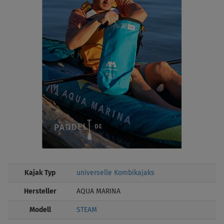
Kajak Typ
universelle Kombikajaks
Hersteller
AQUA MARINA
Modell
STEAM