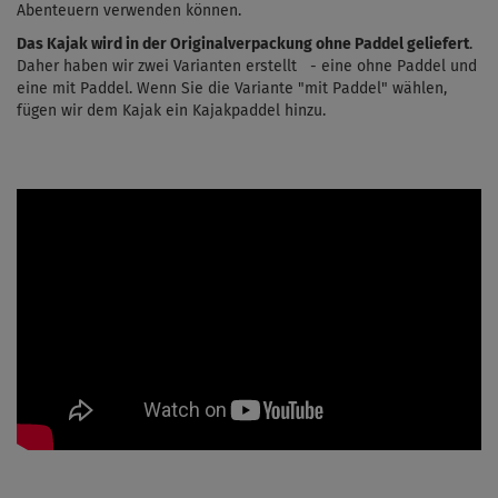
Abenteuern verwenden können.
Das Kajak wird in der Originalverpackung ohne Paddel geliefert
.
Daher haben wir zwei Varianten erstellt - eine ohne Paddel und
eine mit Paddel. Wenn Sie die Variante "mit Paddel" wählen,
fügen wir dem Kajak ein Kajakpaddel hinzu.