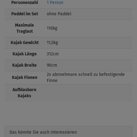
Personenzahl
1 Person
Paddel im Set
ohne Paddel
Maximale
110kg
Traglast
Kajak Gewicht
11,5kg
Kajak Länge
312cm
Kajak Breite
90cm
2x abnnehmare schnell zu befestigende
Kajak Finnen
Finne
Aufblasbare
Kajaks
Das könnte Sie auch interessieren