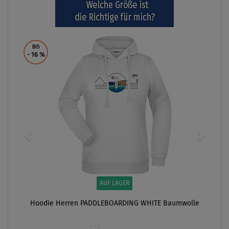
BIS
- 16
%
AUF LAGER
Hoodie Herren PADDLEBOARDING WHITE Baumwolle