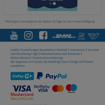
*Niedrigster Gesamtpreis der letzten 30 Tage vor der Preisermäßigung.
Cookie-Einstellungen bearbeiten
|
Kontakt
|
Impressum
|
Versand
und Bezahlung
|
Agb
|
Reklamationen und Retouren
|
Widerrufsrecht
|
Datenschutzerklärung
Wir beginnen mit Stand-Up Paddling
|
Das richtige SUP Board
auswählen