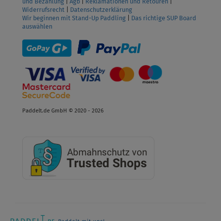
und Bezahlung
|
Agb
|
Reklamationen und Retouren
|
Widerrufsrecht
|
Datenschutzerklärung
Wir beginnen mit Stand-Up Paddling
|
Das richtige SUP Board
auswählen
Paddelt.de GmbH © 2020 - 2026