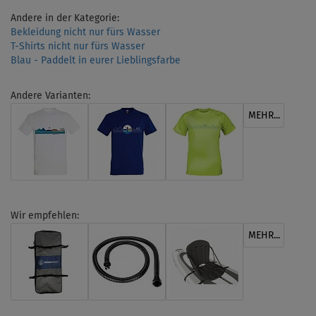
Andere in der Kategorie:
Bekleidung nicht nur fürs Wasser
T-Shirts nicht nur fürs Wasser
Blau - Paddelt in eurer Lieblingsfarbe
Andere Varianten:
MEHR...
Wir empfehlen:
MEHR...