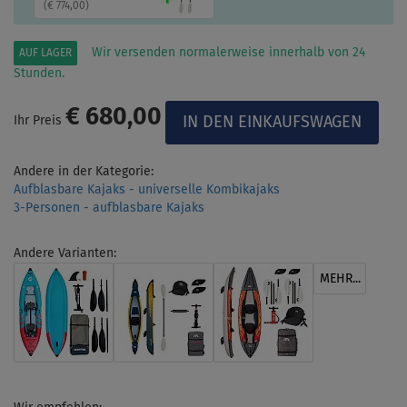
(
€ 774,00
)
Wir versenden normalerweise innerhalb von 24
AUF LAGER
Stunden.
€ 680,00
Ihr Preis
Andere in der Kategorie:
Aufblasbare Kajaks - universelle Kombikajaks
3-Personen - aufblasbare Kajaks
Andere Varianten:
MEHR...