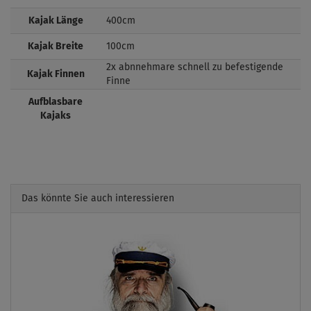
Kajak Länge
400cm
Kajak Breite
100cm
2x abnnehmare schnell zu befestigende
Kajak Finnen
Finne
Aufblasbare
Kajaks
Das könnte Sie auch interessieren
Previous
Next