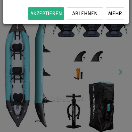
Previous
Nex
AKZEPTIEREN
ABLEHNEN
MEHR