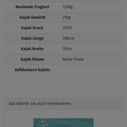
Maximale Traglast
120kg
Kajak Gewicht
21kg
Kajak Druck
15PSI
Kajak Länge
398cm
Kajak Breite
70cm
Kajak Finnen
keine Finne
Aufblasbare Kajaks
Das könnte Sie auch interessieren
Previous
Next