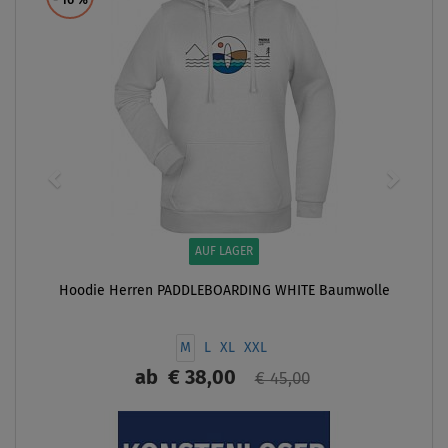
- 16
%
AUF LAGER
Hoodie Herren PADDLEBOARDING WHITE Baumwolle
M
L
XL
XXL
ab
€ 38,00
€ 45,00
ANZEIGEN