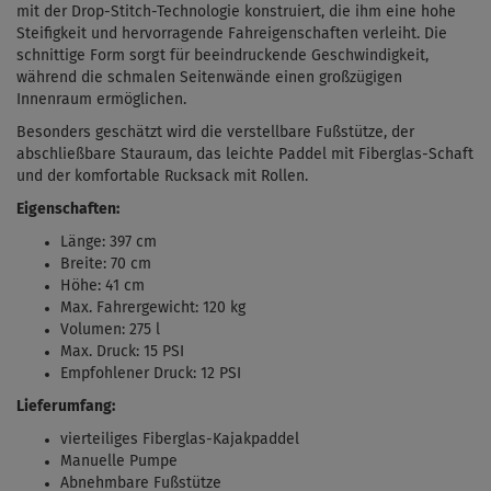
mit der Drop-Stitch-Technologie konstruiert, die ihm eine hohe
Steifigkeit und hervorragende Fahreigenschaften verleiht. Die
schnittige Form sorgt für beeindruckende Geschwindigkeit,
während die schmalen Seitenwände einen großzügigen
Innenraum ermöglichen.
Besonders geschätzt wird die verstellbare Fußstütze, der
abschließbare Stauraum, das leichte Paddel mit Fiberglas-Schaft
und der komfortable Rucksack mit Rollen.
Eigenschaften:
Länge: 397 cm
Breite: 70 cm
Höhe: 41 cm
Max. Fahrergewicht: 120 kg
Volumen: 275 l
Max. Druck: 15 PSI
Empfohlener Druck: 12 PSI
Lieferumfang:
vierteiliges Fiberglas-Kajakpaddel
Manuelle Pumpe
Abnehmbare Fußstütze