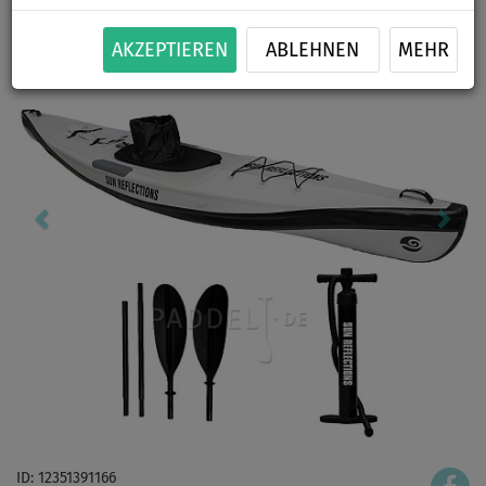
AKZEPTIEREN
ABLEHNEN
MEHR
ID: 12351391166