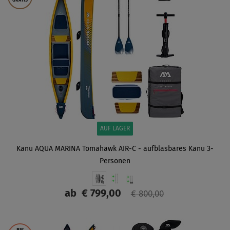
GRATIS
AUF LAGER
Kanu AQUA MARINA Tomahawk AIR-C - aufblasbares Kanu 3-
Personen
ab
€ 799,00
€ 800,00
ANZEIGEN