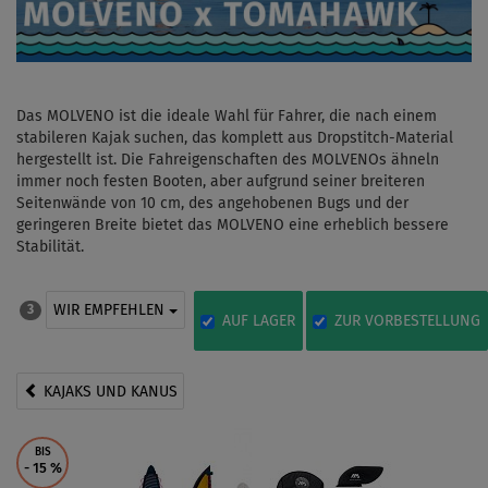
Das MOLVENO ist die ideale Wahl für Fahrer, die nach einem
stabileren Kajak suchen, das komplett aus Dropstitch-Material
hergestellt ist. Die Fahreigenschaften des MOLVENOs ähneln
immer noch festen Booten, aber aufgrund seiner breiteren
Seitenwände von 10 cm, des angehobenen Bugs und der
geringeren Breite bietet das MOLVENO eine erheblich bessere
Stabilität.
WIR EMPFEHLEN
3
AUF LAGER
ZUR VORBESTELLUNG
KAJAKS UND KANUS
BIS
- 15
%