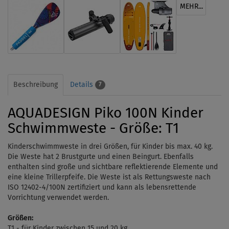
MEHR...
Beschreibung
Details
7
AQUADESIGN Piko 100N Kinder
Schwimmweste - Größe: T1
Kinderschwimmweste in drei Größen, für Kinder bis max. 40 kg.
Die Weste hat 2 Brustgurte und einen Beingurt. Ebenfalls
enthalten sind große und sichtbare reflektierende Elemente und
eine kleine Trillerpfeife. Die Weste ist als Rettungsweste nach
ISO 12402-4/100N zertifiziert und kann als lebensrettende
Vorrichtung verwendet werden.
Größen:
T1 - für Kinder zwischen 15 und 20 kg