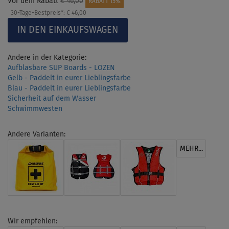
Vor dem Rabatt
€ 46,00
RABATT 15%
30-Tage-Bestpreis*:
€ 46,00
Andere in der Kategorie:
Aufblasbare SUP Boards - LOZEN
Gelb - Paddelt in eurer Lieblingsfarbe
Blau - Paddelt in eurer Lieblingsfarbe
Sicherheit auf dem Wasser
Schwimmwesten
Andere Varianten:
MEHR...
Wir empfehlen: