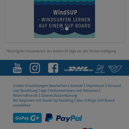
*Niedrigster Gesamtpreis der letzten 30 Tage vor der Preisermäßigung.
Cookie-Einstellungen bearbeiten
|
Kontakt
|
Impressum
|
Versand
und Bezahlung
|
Agb
|
Reklamationen und Retouren
|
Widerrufsrecht
|
Datenschutzerklärung
Wir beginnen mit Stand-Up Paddling
|
Das richtige SUP Board
auswählen