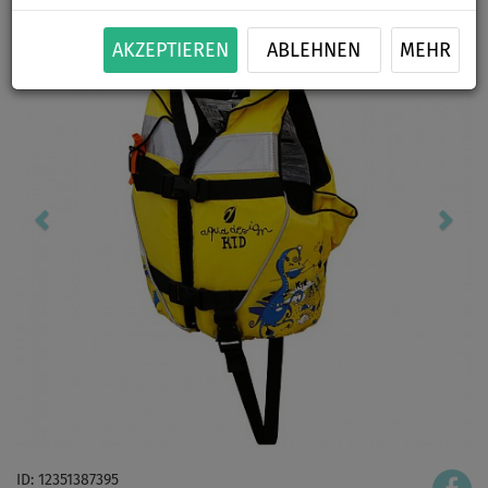
AKZEPTIEREN
ABLEHNEN
MEHR
ID: 12351387395