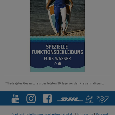
*Niedrigster Gesamtpreis der letzten 30 Tage vor der Preisermäßigung.
Cookie-Einstellungen bearbeiten
|
Kontakt
|
Impressum
|
Versand