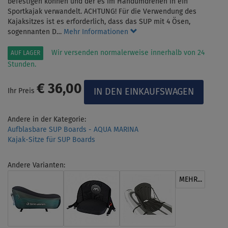
befestigen können und der es im Handumdrehen in ein
Sportkajak verwandelt. ACHTUNG! Für die Verwendung des
Kajaksitzes ist es erforderlich, dass das SUP mit 4 Ösen,
sogennanten D…
Mehr Informationen
Wir versenden normalerweise innerhalb von 24
AUF LAGER
Stunden.
€ 36,00
Ihr Preis
Andere in der Kategorie:
Aufblasbare SUP Boards - AQUA MARINA
Kajak-Sitze für SUP Boards
Andere Varianten:
MEHR...