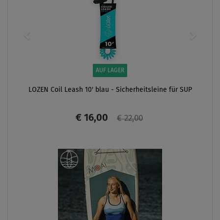
AUF LAGER
LOZEN Coil Leash 10' blau - Sicherheitsleine für SUP
€ 16,00
€ 22,00
ANZEIGEN