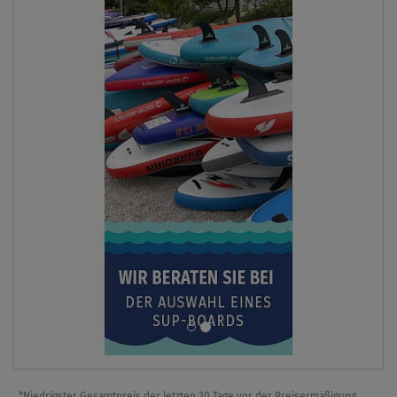
*Niedrigster Gesamtpreis der letzten 30 Tage vor der Preisermäßigung.