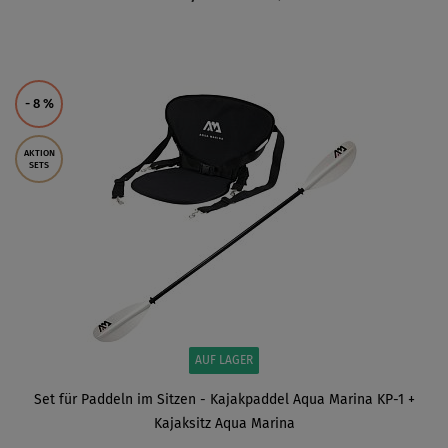
ANZEIGEN
- 8
%
AKTION
SETS
AUF LAGER
Set für Paddeln im Sitzen - Kajakpaddel Aqua Marina KP-1 +
Kajaksitz Aqua Marina