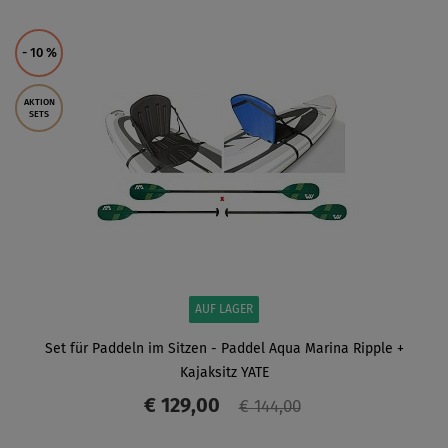
ANZEIGEN
- 10
%
AKTION
SETS
AUF LAGER
Set für Paddeln im Sitzen - Paddel Aqua Marina Ripple +
Kajaksitz YATE
€ 129,00
€ 144,00