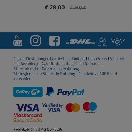
€ 28,00
€ 40,00
ANZEIGEN
Cookie-Einstellungen bearbeiten
|
Kontakt
|
Impressum
|
Versand
und Bezahlung
|
Agb
|
Reklamationen und Retouren
|
Widerrufsrecht
|
Datenschutzerklärung
Wir beginnen mit Stand-Up Paddling
|
Das richtige SUP Board
auswählen
Paddelt.de GmbH © 2020 - 2026