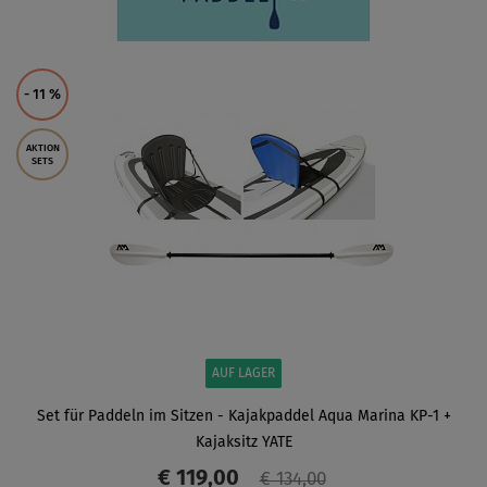
- 11
%
AKTION
SETS
AUF LAGER
Set für Paddeln im Sitzen - Kajakpaddel Aqua Marina KP-1 +
Kajaksitz YATE
€ 119,00
€ 134,00