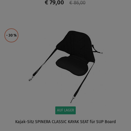
€ 79,00
€ 86,00
ANZEIGEN
- 30
%
AUF LAGER
Kajak-Sitz SPINERA CLASSIC KAYAK SEAT für SUP Board