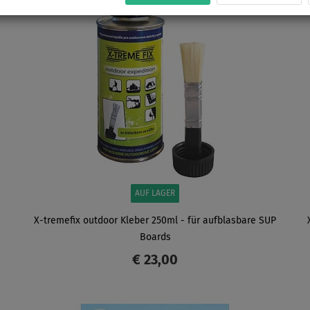
AUF LAGER
X-tremefix outdoor Kleber 250ml - für aufblasbare SUP
Boards
€ 23,00