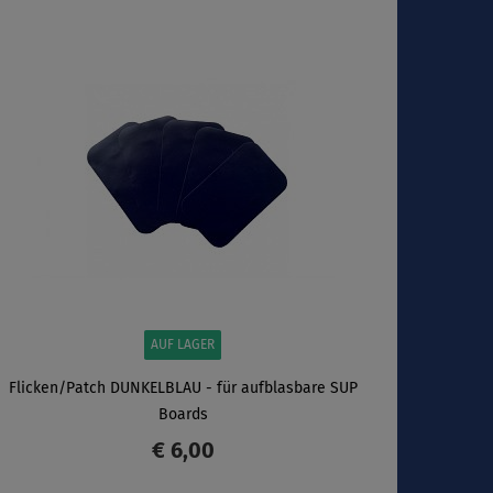
ANZEIGEN
AUF LAGER
Flicken/Patch DUNKELBLAU - für aufblasbare SUP
Boards
€ 6,00