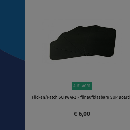
ANZEIGEN
AUF LAGER
Flicken/Patch SCHWARZ - für aufblasbare SUP Board
€ 6,00