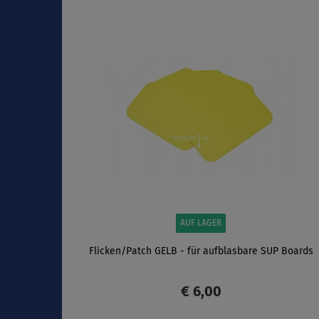
ANZEIGEN
AUF LAGER
Flicken/Patch GELB - für aufblasbare SUP Boards
€ 6,00