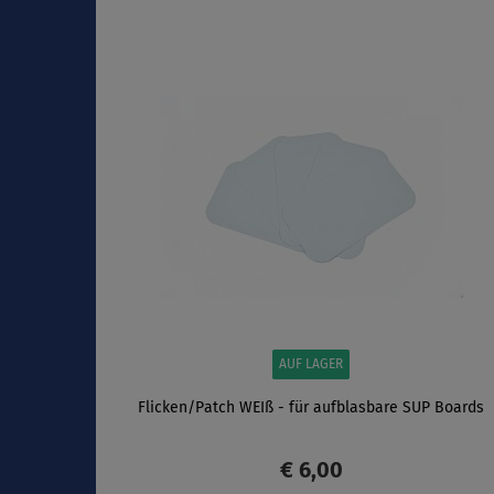
ANZEIGEN
AUF LAGER
Flicken/Patch WEIß - für aufblasbare SUP Boards
€ 6,00