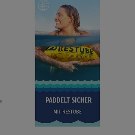
ANZEIGEN
s