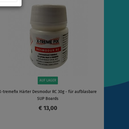
AUF LAGER
X-tremefix Härter Desmodur RC 30g - für aufblasbare
SUP Boards
€ 13,00