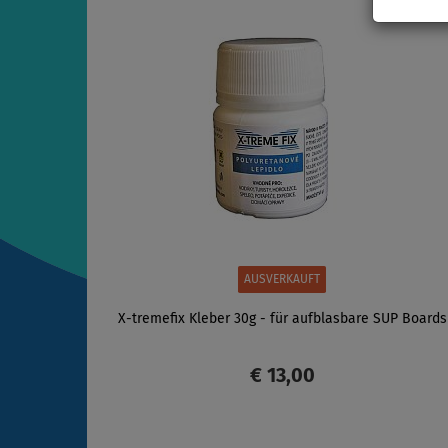
AUSVERKAUFT
X-tremefix Kleber 30g - für aufblasbare SUP Boards
€ 13,00