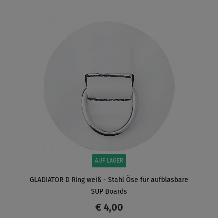
ANZEIGEN
AUF LAGER
GLADIATOR D Ring weiß - Stahl Öse für aufblasbare
SUP Boards
€ 4,00