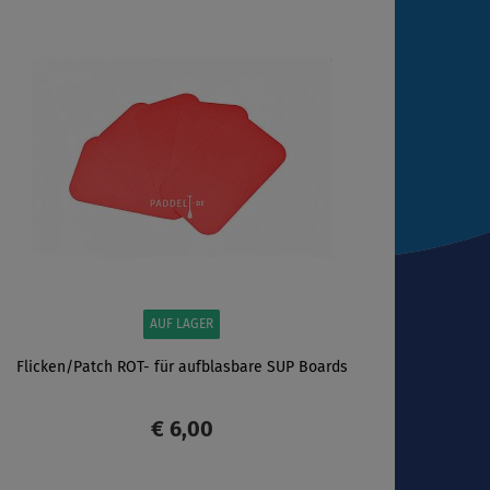
ANZEIGEN
AUF LAGER
Flicken/Patch ROT- für aufblasbare SUP Boards
€ 6,00