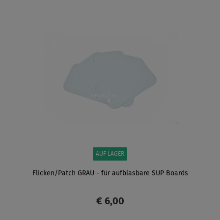
AUF LAGER
Flicken/Patch GRAU - für aufblasbare SUP Boards
€ 6,00