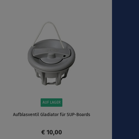
ANZEIGEN
AUF LAGER
Aufblasventil Gladiator für SUP-Boards
€ 10,00