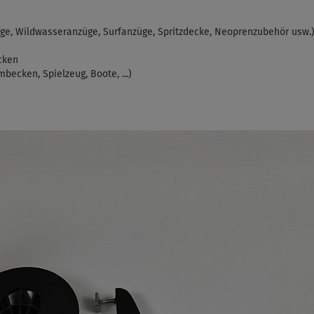
e, Wildwasseranzüge, Surfanzüge, Spritzdecke, Neoprenzubehör usw.
cken
ecken, Spielzeug, Boote, ...)