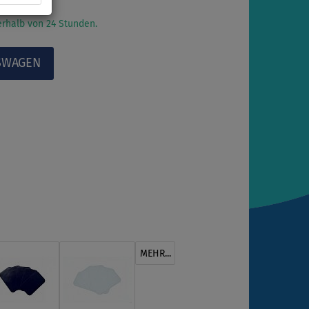
rhalb von 24 Stunden.
MEHR...