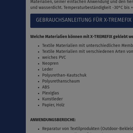
Materialien, seiner einfachen Anwendung und den her
und wasserdicht. Temperaturbeständigkeit -30°C bis 
GEBRAUCHSANLEITUNG FÜR X-TREMEFIX 
Welche Materialien können mit X-TREMEFIX geklebt w
Textile Materialien mit unterschiedlichen Me
Textile Materialien mit verschiedenen Arten vo
weiches PVC
Neopren
Leder
Polyurethan-Kautschuk
Polyurethanschaum
ABS
Plexiglas
Kunstleder
Papier, Holz
ANWENDUNGSBEREICHE:
Reparatur von Textilprodukten (Outdoor-Bekleid