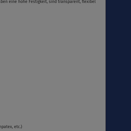
n eine hohe Festigkeit, sind transparent, flexibel
patex, etc.)