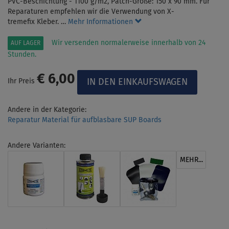
PVC-Beschichtung - 1100 g/m2, Patch-Größe: 150 x 90 mm. Für
Reparaturen empfehlen wir die Verwendung von X-
tremefix Kleber. …
Mehr Informationen
Wir versenden normalerweise innerhalb von 24
AUF LAGER
Stunden.
€ 6,00
Ihr Preis
Andere in der Kategorie:
Reparatur Material für aufblasbare SUP Boards
Andere Varianten:
MEHR...