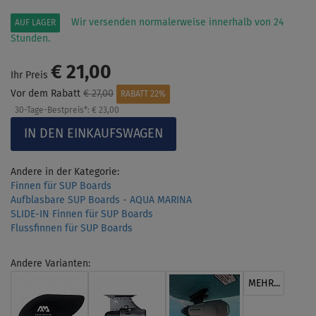
Wir versenden normalerweise innerhalb von 24
AUF LAGER
Stunden.
€ 21,00
Ihr Preis
Vor dem Rabatt
€ 27,00
RABATT 22%
30-Tage-Bestpreis*:
€ 23,00
Andere in der Kategorie:
Finnen für SUP Boards
Aufblasbare SUP Boards - AQUA MARINA
SLIDE-IN Finnen für SUP Boards
Flussfinnen für SUP Boards
Andere Varianten:
MEHR...