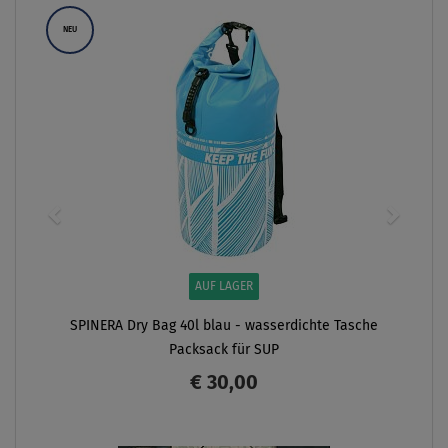
NEU
AUF LAGER
SPINERA Dry Bag 40l blau - wasserdichte Tasche
Packsack für SUP
€ 30,00