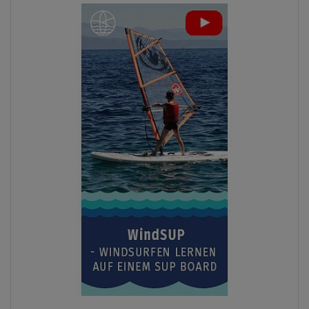
Previous
Next