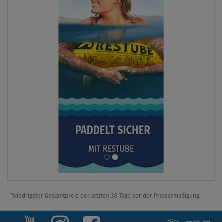
*Niedrigster Gesamtpreis der letzten 30 Tage vor der Preisermäßigung.