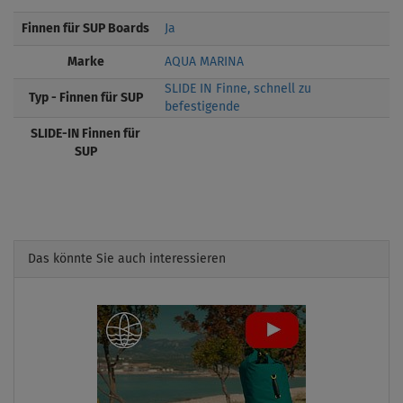
Finnen für SUP Boards
Ja
Marke
AQUA MARINA
SLIDE IN Finne, schnell zu
Typ - Finnen für SUP
befestigende
SLIDE-IN Finnen für
SUP
Das könnte Sie auch interessieren
Previous
Next