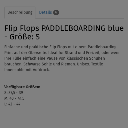
Beschreibung
Details
6
Flip Flops PADDLEBOARDING blue
- Größe: S
Einfache und praktische Flip Flops mit einem Paddleboarding
Print auf der Oberseite.
Ideal für Strand und Freizeit, oder wenn
Ihre Füße einfach eine Pause von klassischen Schuhen
brauchen.
Schwarze Sohle und Riemen. Unisex. Textile
Innensohle mit Aufdruck.
Verfügbare Größen:
S: 37,5 - 39
M: 40 - 41.5
L: 42 - 44