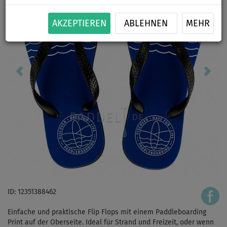
AKZEPTIEREN
ABLEHNEN
MEHR
ID: 12351388462
Einfache und praktische Flip Flops mit einem Paddleboarding
Print auf der Oberseite. Ideal für Strand und Freizeit, oder wenn