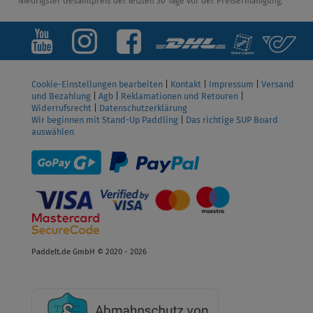
*Niedrigster Gesamtpreis der letzten 30 Tage vor der Preisermäßigung.
Cookie-Einstellungen bearbeiten
|
Kontakt
|
Impressum
|
Versand
und Bezahlung
|
Agb
|
Reklamationen und Retouren
|
Widerrufsrecht
|
Datenschutzerklärung
Wir beginnen mit Stand-Up Paddling
|
Das richtige SUP Board
auswählen
Paddelt.de GmbH © 2020 - 2026