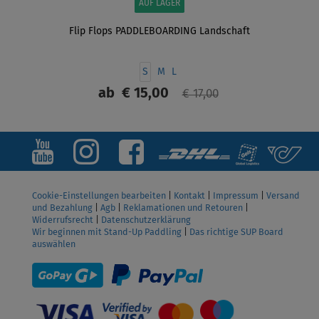
AUF LAGER
Flip Flops PADDLEBOARDING Landschaft
S
M
L
ab
€ 15,00
€ 17,00
ANZEIGEN
Cookie-Einstellungen bearbeiten
|
Kontakt
|
Impressum
|
Versand
und Bezahlung
|
Agb
|
Reklamationen und Retouren
|
Widerrufsrecht
|
Datenschutzerklärung
Wir beginnen mit Stand-Up Paddling
|
Das richtige SUP Board
auswählen