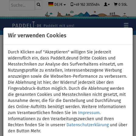
+49 162 3055484
0 Stk.
DE/€
Wir verwenden Cookies
Hauptseite
>
Bekleidung
>
Wasserschuhe
Durch Klicken auf "Akzeptieren" willigen Sie jederzeit
widerruflich ein, dass Paddelt.deund Dritte Cookies und
Messtechniken zur Analyse des Surfverhaltens einsetzt, um
Wasserschuhe
Nutzungsprofile zu erstellen, interessenbezogene Werbung
anzuzeigen sowie die Webseiten-Performance zu verbessern.
Die Ablehnung ist hier, der Widerruf jederzeit über den
Fingerabdruck-Button möglich. Durch die Ablehnung werden
die genannten Cookies und Messtechniken nicht gesetzt, mit
Ausnahme derer, die für die Darstellung und Durchführung
des Online-Auftritts benötigt werden. Weitere Informationen
zum Verantwortlichen finden Sie im
Impressum
.
Informationen zu den Verarbeitungszwecken und Ihren
Rechten finden Sie in unserer
Datenschutzerklärung
und über
den Button Mehr.