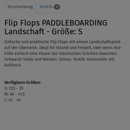
Beschreibung
Details
4
Flip Flops PADDLEBOARDING
Landschaft - Größe: S
Einfache und praktische Flip Flops mit einem Landschaftsprint
auf der Oberseite. Ideal für Strand und Freizeit, oder wenn Ihre
Füße einfach eine Pause von klassischen Schuhen brauchen.
Schwarze Sohle und Riemen. Unisex. Textile Innensohle mit
Aufdruck.
Verfügbare Größen:
S: 37,5 - 39
M: 40 - 41.5
L: 42 - 44