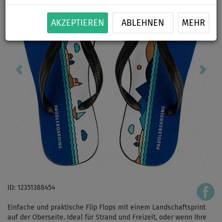
AKZEPTIEREN
ABLEHNEN
MEHR
ID: 12351388454
Einfache und praktische Flip Flops mit einem Landschaftsprint
auf der Oberseite. Ideal für Strand und Freizeit, oder wenn Ihre