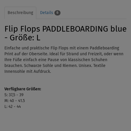
Beschreibung
Details
6
Flip Flops PADDLEBOARDING blue
- Größe: L
Einfache und praktische Flip Flops mit einem Paddleboarding
Print auf der Oberseite.
Ideal für Strand und Freizeit, oder wenn
Ihre Füße einfach eine Pause von klassischen Schuhen
brauchen.
Schwarze Sohle und Riemen. Unisex. Textile
Innensohle mit Aufdruck.
Verfügbare Größen:
S: 37,5 - 39
M: 40 - 41.5
L: 42 - 44