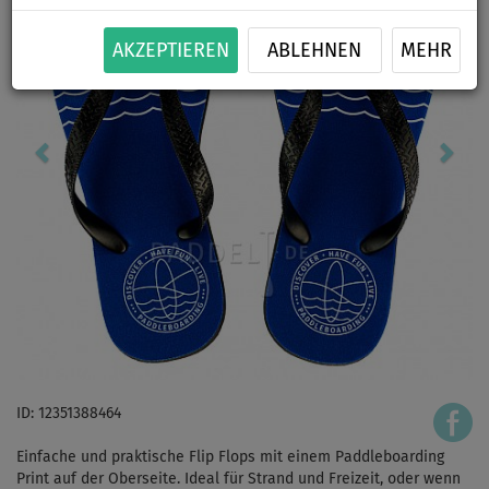
AKZEPTIEREN
ABLEHNEN
MEHR
ID: 12351388464
Einfache und praktische Flip Flops mit einem Paddleboarding
Print auf der Oberseite. Ideal für Strand und Freizeit, oder wenn