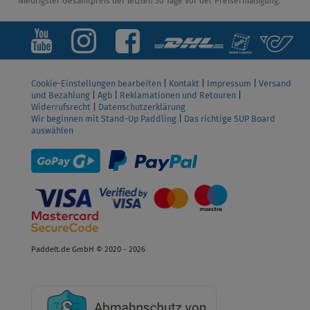
*Niedrigster Gesamtpreis der letzten 30 Tage vor der Preisermäßigung.
Cookie-Einstellungen bearbeiten
|
Kontakt
|
Impressum
|
Versand
und Bezahlung
|
Agb
|
Reklamationen und Retouren
|
Widerrufsrecht
|
Datenschutzerklärung
Wir beginnen mit Stand-Up Paddling
|
Das richtige SUP Board
auswählen
Paddelt.de GmbH © 2020 - 2026