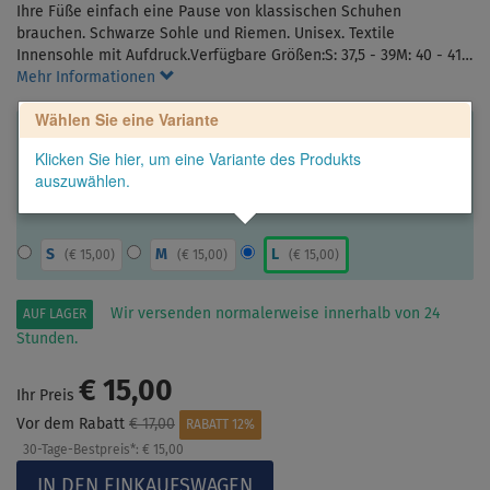
Ihre Füße einfach eine Pause von klassischen Schuhen
brauchen. Schwarze Sohle und Riemen. Unisex. Textile
Innensohle mit Aufdruck.Verfügbare Größen:S: 37,5 - 39M: 40 - 41…
Mehr Informationen
Wählen Sie eine Variante
Klicken Sie hier, um eine Variante des Produkts
auszuwählen.
S
M
L
(
€ 15,00
)
(
€ 15,00
)
(
€ 15,00
)
Wir versenden normalerweise innerhalb von 24
AUF LAGER
Stunden.
€ 15,00
Ihr Preis
Vor dem Rabatt
€ 17,00
RABATT 12%
30-Tage-Bestpreis*:
€ 15,00