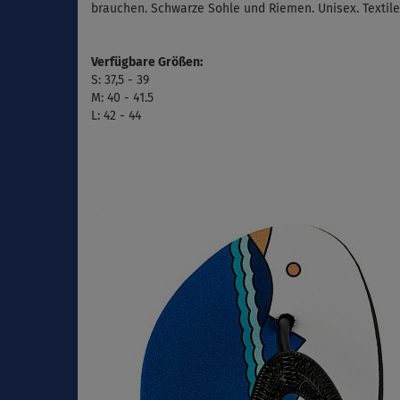
brauchen. Schwarze Sohle und Riemen. Unisex. Textile
Verfügbare Größen:
S: 37,5 - 39
M: 40 - 41.5
L: 42 - 44