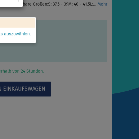
ruck.Verfügbare Größen:S: 37,5 - 39M: 40 - 41.5L:…
Mehr
kts auszuwählen.
rhalb von 24 Stunden.