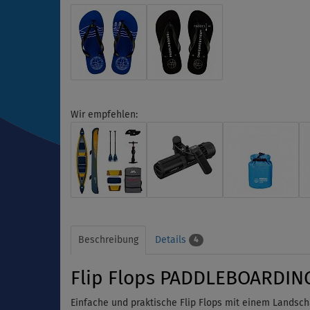
Wir empfehlen:
Beschreibung
Details
4
Flip Flops PADDLEBOARDING
Einfache und praktische Flip Flops mit einem Landscha