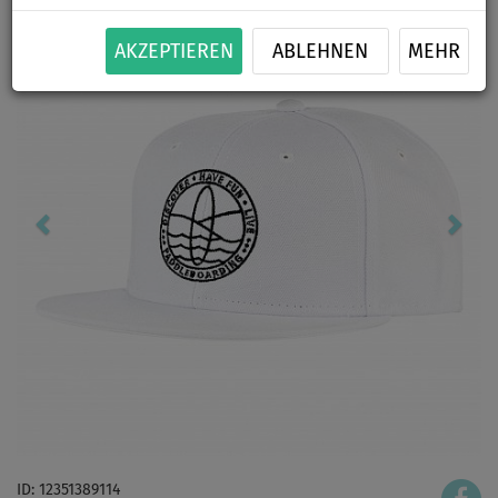
AKZEPTIEREN
ABLEHNEN
MEHR
ID: 12351389114