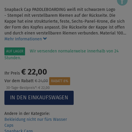
Snapback Cap PADDLEBOARDING weiß mit schwarzem Logo
- Stempel mit verstellbarem Riemen auf der Rückseite. Die
Kappe hat eine strukturierte, feste, Sechs-Panel-Krone, die sich
der Form des Kopfes anpasst. Die Rückseite der Kappe ist offen
und durch einen verstellbaren Riemen verbunden. Material 100…
Mehr Informationen
Wir versenden normalerweise innerhalb von 24
AUF LAGER
Stunden.
€ 22,00
Ihr Preis
Vor dem Rabatt
€ 24,00
RABATT 8%
30-Tage-Bestpreis*:
€ 22,00
Andere in der Kategorie:
Bekleidung nicht nur fürs Wasser
Caps
Snapback Caps