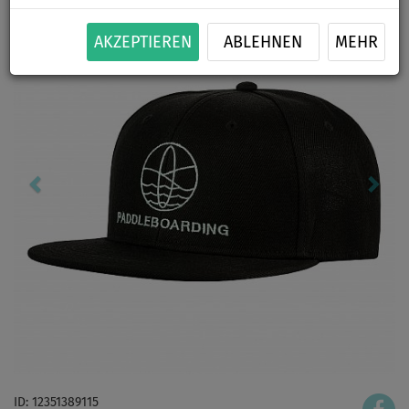
AKZEPTIEREN
ABLEHNEN
MEHR
ID: 12351389115