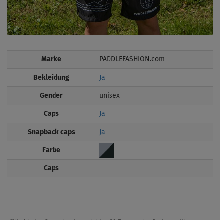
Marke
PADDLEFASHION.com
Bekleidung
Ja
Gender
unisex
Caps
Ja
Snapback caps
Ja
Farbe
Caps