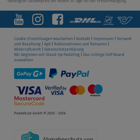
*Niedrigster Gesamtpreis der letzten 30 Tage vor der Preisermäßigung.
Cookie-Einstellungen bearbeiten
|
Kontakt
|
Impressum
|
Versand
und Bezahlung
|
Agb
|
Reklamationen und Retouren
|
Widerrufsrecht
|
Datenschutzerklärung
Wir beginnen mit Stand-Up Paddling
|
Das richtige SUP Board
auswählen
Paddelt.de GmbH © 2020 - 2026