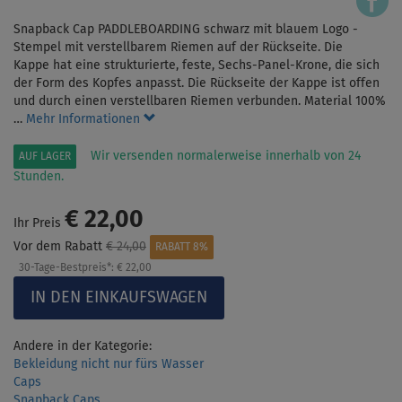
Snapback Cap PADDLEBOARDING schwarz mit blauem Logo -
Stempel mit verstellbarem Riemen auf der Rückseite. Die
Kappe hat eine strukturierte, feste, Sechs-Panel-Krone, die sich
der Form des Kopfes anpasst. Die Rückseite der Kappe ist offen
und durch einen verstellbaren Riemen verbunden. Material 100%
…
Mehr Informationen
Wir versenden normalerweise innerhalb von 24
AUF LAGER
Stunden.
€ 22,00
Ihr Preis
Vor dem Rabatt
€ 24,00
RABATT 8%
30-Tage-Bestpreis*:
€ 22,00
Andere in der Kategorie:
Bekleidung nicht nur fürs Wasser
Caps
Snapback Caps