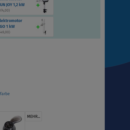
UN JOY 1,2 kW
074,00
)
Elektromotor
GO 1 kW
549,00
)
sfarbe
MEHR...