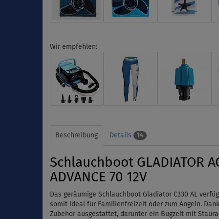
Wir empfehlen:
Beschreibung
Details
14
Schlauchboot GLADIATOR AC
ADVANCE 70 12V
Das geräumige Schlauchboot Gladiator C330 AL verfügt
somit ideal für Familienfreizeit oder zum Angeln. Dank
Zubehör ausgestattet, darunter ein Bugzelt mit Staura