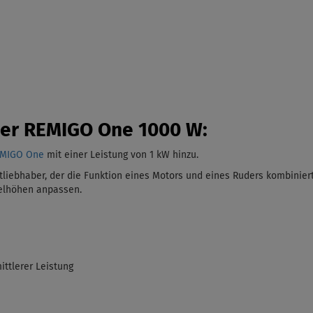
der REMIGO One 1000 W:
EMIGO One
mit einer Leistung von 1 kW
hinzu.
liebhaber, der die Funktion eines Motors und eines Ruders kombiniert
gelhöhen anpassen.
ittlerer Leistung