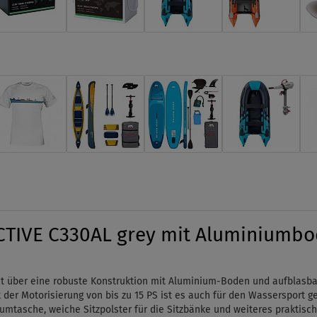
TIVE C330AL grey mit Aluminiumbod
 über eine robuste Konstruktion mit Aluminium-Boden und aufblasbarem
 der Motorisierung von bis zu 15 PS ist es auch für den Wassersport ge
umtasche, weiche Sitzpolster für die Sitzbänke und weiteres praktisc