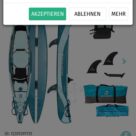
AKZEPTIEREN
ABLEHNEN
MEHR
ID: 12351391115