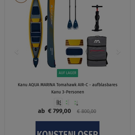
AUF LAGER
Kanu AQUA MARINA Tomahawk AIR-C - aufblasbares
Kanu 3-Personen
ab
€ 799,00
€ 800,00
ANZEIGEN