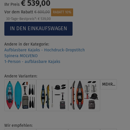
€ 539,00
Ihr Preis
Vor dem Rabatt
€ 600,00
RABATT 10%
30-Tage-Bestpreis*:
€ 539,00
Andere in der Kategorie:
Aufblasbare Kajaks - Hochdruck-Dropstitch
Spinera MOLVENO
1-Person - aufblasbare Kajaks
Andere Varianten:
MEHR...
Wir empfehlen: