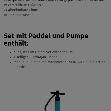
1x bequemer Sitz mit hoher und extra gepolsterter Rückenlehne
1x verstellbare Fußstütze
2x abnehmbare Finne
1x Transporttasche
Set mit Paddel und Pumpe
enthält:
alles, was im
Grund-Set
enthalten ist
4-teiliges SUP/KAJAK-Paddel
manuelle Pumpe mit Manometer - SPINERA Double Action
Classic