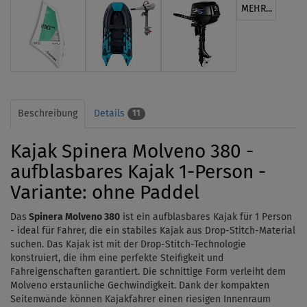
MEHR...
Beschreibung
Details
11
Kajak Spinera Molveno 380 -
aufblasbares Kajak 1-Person -
Variante: ohne Paddel
Das
Spinera Molveno 380
ist ein aufblasbares Kajak für 1 Person
-
ideal für Fahrer, die ein stabiles Kajak aus Drop-Stitch-Material
suchen.
Das Kajak ist mit der Drop-Stitch-Technologie
konstruiert, die ihm eine perfekte Steifigkeit und
Fahreigenschaften garantiert. Die schnittige Form verleiht dem
Molveno erstaunliche Gechwindigkeit. Dank der kompakten
Seitenwände können Kajakfahrer einen riesigen Innenraum