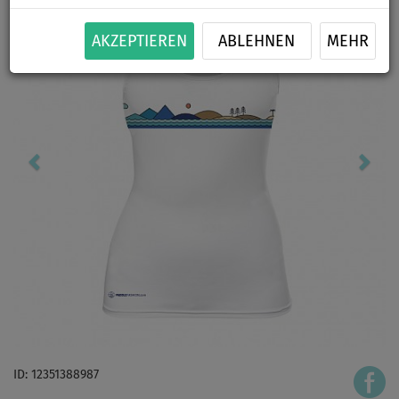
AKZEPTIEREN
ABLEHNEN
MEHR
ID: 12351388987