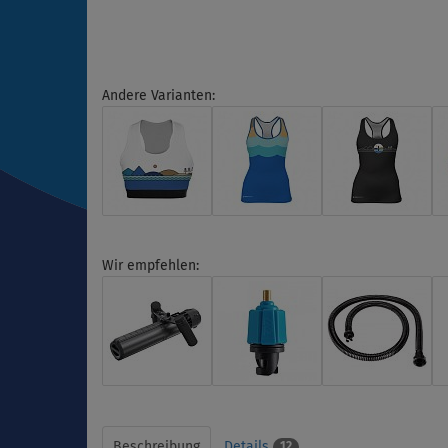
Andere Varianten:
Wir empfehlen:
Beschreibung
Details
12