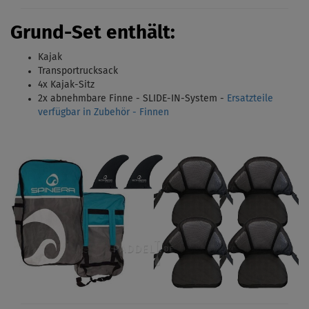
Grund-Set enthält:
Kajak
Transportrucksack
4x Kajak-Sitz
2x abnehmbare Finne - SLIDE-IN-System -
Ersatzteile
verfügbar in Zubehör - Finnen