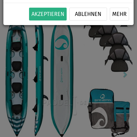
Previous
Nex
AKZEPTIEREN
ABLEHNEN
MEHR