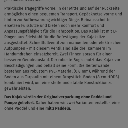
Praktische Tragegriffe vorne, in der Mitte und auf der Rückseite
ermöglichen einen bequemen Transport.
Gepäcknetze vorne und
hinten zur Aufbewahrung wichtiger Dinge.
Beinausschnitte
ersetzen Fußstütze und bieten noch mehr Komfort und
Anpassungsfähigkeit für die Fahrposition. Das Kajak ist mit
D-
Ringen aus Edelstahl für die Befestigung der Kajaksitze
ausgestattet.
Schnellfüllventil zum manuellen oder elektrischen
Aufpumpen - mit diesem Ventil sind alle drei Kammern im
Handumdrehen einsatzbereit. Zwei Finnen sorgen für einen
besseren Geradeauslauf. Der
robuste Bug schützt das Kajak vor
Beschädigungen und behält seine Form. Die Seitenwände
bestehen aus robustem PVC-Material (0,8 mm), während der
Boden aus Tarpaulin mit einem Dropstitch-Boden (8 cm HDDS)
kombiniert wird, um eine steife und stabile Konstruktion zu
gewährleisten.
Das Kajak wird in der Originalverpackung ohne Paddel und
Pumpe geliefert
. Daher haben wir zwei Varianten erstellt - eine
ohne Paddel und eine
mit 2 Paddeln
.