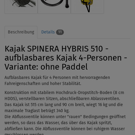
Beschreibung
Details
11
Kajak SPINERA HYBRIS 510 -
aufblasbares Kajak 4-Personen -
Variante: ohne Paddel
Aufblasbares Kajak für 4 Personen mit hervorragenden
Fahreigenschaften und hoher Stabilität.
Konstruktion mit stabilem Hochdruck-Dropstitch-Boden (8 cm
HDDS), verstellbaren Sitzen, abschließbaren Ablassventilen.
Das Kajak ist 515 cm lang und 90 cm breit, wiegt 16 kg und die
maximale Traglast beträgt 340 kg.
Die Abflussventile können unter "rauen" Bedingungen geöffnet
werden, so dass das Wasser, das über das Kajak spritzt,
abfließen kann. Die
Abflussventile
können bei ruhigem Wasser
geschlossen werden.