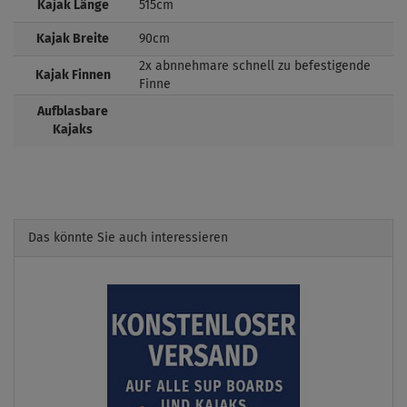
Kajak Länge
515cm
Kajak Breite
90cm
2x abnnehmare schnell zu befestigende
Kajak Finnen
Finne
Aufblasbare
Kajaks
Das könnte Sie auch interessieren
Previous
Next