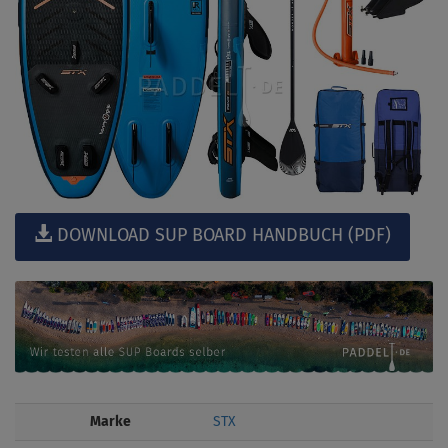
DOWNLOAD SUP BOARD HANDBUCH (PDF)
Marke
STX