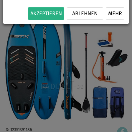
AKZEPTIEREN
ABLEHNEN
MEHR
ID: 12351391186