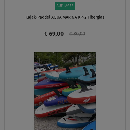
AUF LAGER
Kajak-Paddel AQUA MARINA KP-2 Fiberglas
€ 69,00
€ 80,00
ANZEIGEN