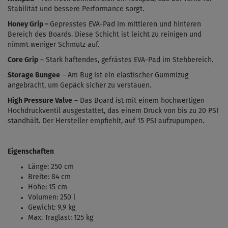
Stabilität und bessere Performance sorgt.
Honey Grip
–
Gepresstes EVA-Pad im mittleren und hinteren
Bereich des Boards. Diese Schicht ist leicht zu reinigen und
nimmt weniger Schmutz auf.
Core Grip
– Stark haftendes, gefrästes EVA-Pad im Stehbereich.
Storage Bungee
– Am Bug ist ein elastischer Gummizug
angebracht, um Gepäck sicher zu verstauen.
High Pressure Valve
– Das Board ist mit einem hochwertigen
Hochdruckventil ausgestattet, das einem Druck von bis zu 20 PSI
standhält. Der Hersteller empfiehlt, auf 15 PSI aufzupumpen.
Eigenschaften
Länge: 250 cm
Breite: 84 cm
Höhe: 15 cm
Volumen: 250 l
Gewicht: 9,9 kg
Max. Traglast: 125 kg