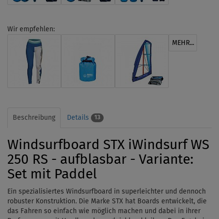
Wir empfehlen:
MEHR...
Beschreibung
Details
13
Windsurfboard STX iWindsurf WS
250 RS - aufblasbar - Variante:
Set mit Paddel
Ein spezialisiertes Windsurfboard in superleichter und dennoch
robuster Konstruktion.
Die Marke STX hat Boards entwickelt, die
das Fahren so einfach wie möglich machen und dabei in ihrer