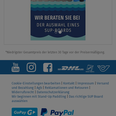
*Niedrigster Gesamtpreis der letzten 30 Tage vor der Preisermäßigung.
Cookie-Einstellungen bearbeiten
|
Kontakt
|
Impressum
|
Versand
und Bezahlung
|
Agb
|
Reklamationen und Retouren
|
Widerrufsrecht
|
Datenschutzerklärung
Wir beginnen mit Stand-Up Paddling
|
Das richtige SUP Board
auswählen