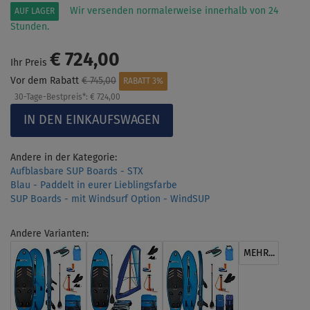
Wir versenden normalerweise innerhalb von 24
AUF LAGER
Stunden.
€ 724,00
Ihr Preis
Vor dem Rabatt
€ 745,00
RABATT 3%
30-Tage-Bestpreis*:
€ 724,00
Andere in der Kategorie:
Aufblasbare SUP Boards - STX
Blau - Paddelt in eurer Lieblingsfarbe
SUP Boards - mit Windsurf Option - WindSUP
Andere Varianten:
MEHR...