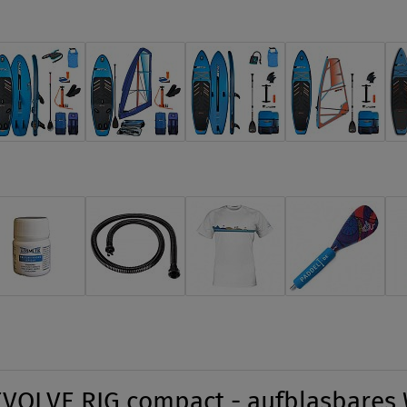
 EVOLVE RIG compact - aufblasbares