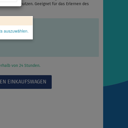
dsurfer zu nutzen. Geeignet für das Erlernen des
kts auszuwählen.
rhalb von 24 Stunden.