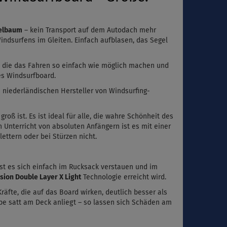
belbaum
– kein Transport auf dem Autodach mehr
indsurfens im Gleiten. Einfach aufblasen, das Segel
, die das Fahren so einfach wie möglich machen und
es Windsurfboard.
s niederländischen Hersteller von Windsurfing-
groß ist. Es ist ideal für alle, die wahre Schönheit des
n Unterricht von absoluten Anfängern ist es mit einer
lettern
oder bei Stürzen nicht.
sst es sich einfach im Rucksack verstauen und im
sion Double Layer X Light
Technologie erreicht wird.
räfte, die auf das Board wirken, deutlich besser als
e satt am Deck anliegt – so lassen sich Schäden am