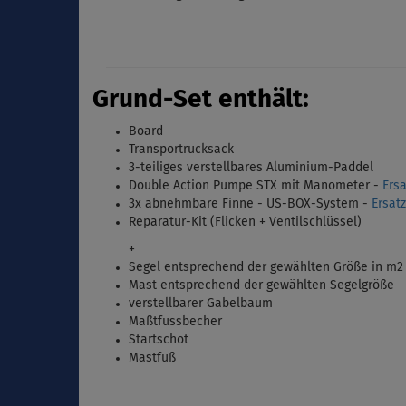
Grund-Set enthält:
Board
Transportrucksack
3-teiliges verstellbares Aluminium-Paddel
Double Action Pumpe STX mit Manometer -
Ers
3x abnehmbare Finne - US-BOX-System
-
Ersat
Reparatur-Kit (Flicken + Ventilschlüssel)
+
Segel entsprechend der gewählten Größe in m2
Mast entsprechend der gewählten Segelgröße
verstellbarer Gabelbaum
Maßtfussbecher
Startschot
Mastfuß