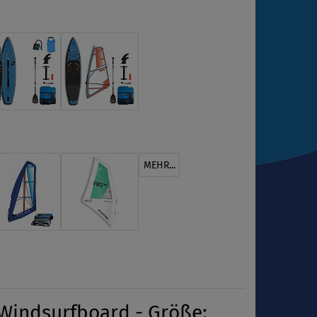
MEHR...
 Windsurfboard - Größe: