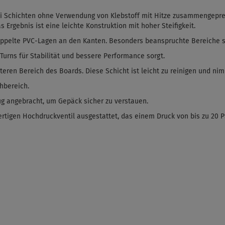
ei Schichten ohne
Verwendung von
Klebstoff mit Hitze zusammengepre
 Ergebnis ist eine leichte Konstruktion mit hoher Steifigkeit.
pelte PVC-Lagen an den Kanten. Besonders beanspruchte Bereiche sind
Turns für Stabilität und bessere Performance sorgt.
eren Bereich des Boards. Diese Schicht ist leicht zu reinigen und ni
hbereich.
g angebracht, um Gepäck sicher zu verstauen.
tigen Hochdruckventil ausgestattet, das einem Druck von bis zu 20 PSI